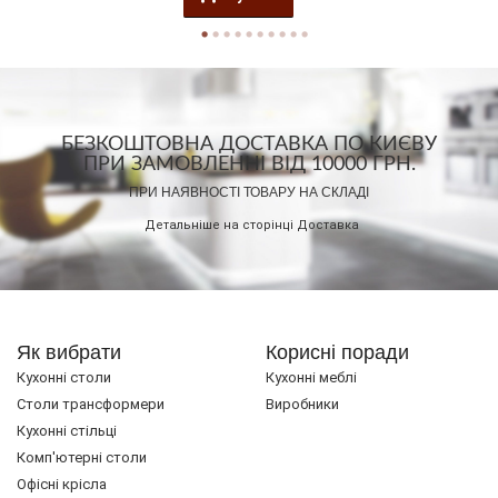
БЕЗКОШТОВНА ДОСТАВКА ПО КИЄВУ
ПРИ ЗАМОВЛЕННІ ВІД 10000 ГРН.
ПРИ НАЯВНОСТІ ТОВАРУ НА СКЛАДІ
Детальніше на сторінці
Доставка
Як вибрати
Корисні поради
Кухонні столи
Кухонні меблі
Cтоли трансформери
Виробники
Кухонні стільці
Комп'ютерні столи
Офісні крісла