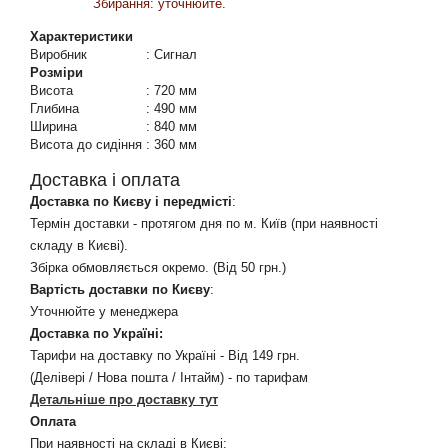
Збирання: уточнюйте.
Характеристики
Виробник
:
Сигнал
Розміри
Висота
:
720 мм
Глибина
:
490 мм
Ширина
:
840 мм
Висота до сидіння
:
360 мм
Доставка і оплата
Доставка по Києву і передмісті
:
Термін доставки - протягом дня по м. Київ (при наявності
складу в Києві).
Збірка обмовляється окремо. (Від 50 грн.)
Вартість доставки по Києву
:
Уточнюйте у менеджера
Доставка по Україні:
Тарифи на доставку по Україні - Від 149 грн.
(Делівері / Нова пошта / Інтайм) - по тарифам
Детальніше про доставку тут
Оплата
При наявності на складі в Києві: