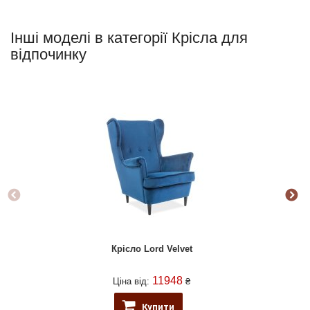
Інші моделі в категорії Крісла для
відпочинку
Крісло Lord Velvet
11948
Ціна від:
₴
Купити