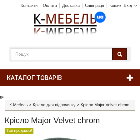
Контакти
Оплата
Доставка
Співпраця
Кошик
Вхід
КАТАЛОГ ТОВАРІВ
ga
К-Мебель
>
Крісла для відпочинку
>
Крісло Major Velvet chrom
Крісло Major Velvet chrom
Топ продажів!