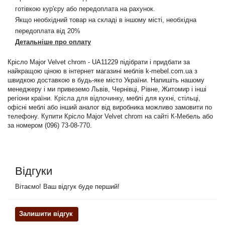
готівкою кур'єру або передоплата на рахунок.
Якщо необхідний товар на складі в іншому місті, необхідна
передоплата від 20%
Детальніше про оплату
Крісло Major Velvet chrom - UA11229 підібрати і придбати за
найкращою ціною в інтернет магазині меблів k-mebel.com.ua з
швидкою доставкою в будь-яке місто України. Напишіть нашому
менеджеру і ми привеземо Львів, Чернівці, Рівне, Житомир і інші
регіони країни.
Крісла для відпочинку
, меблі для кухні, стільці,
офісні меблі або інший аналог від виробника можливо замовити по
телефону. Купити Крісло Major Velvet chrom на сайті К-Мебель або
за номером (096) 73-08-770.
Відгуки
Вітаємо! Ваш відгук буде перший!
Залишити відгук