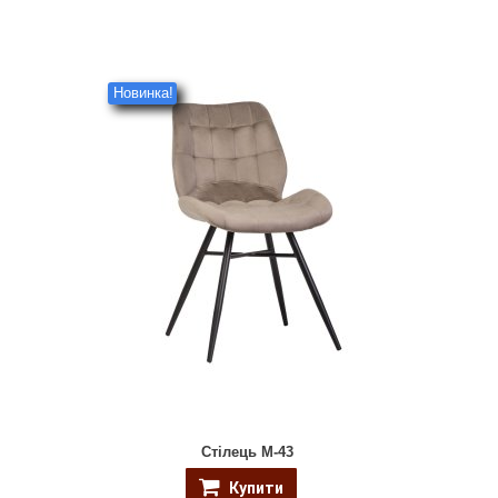
Новинка!
Стілець M-43
Купити