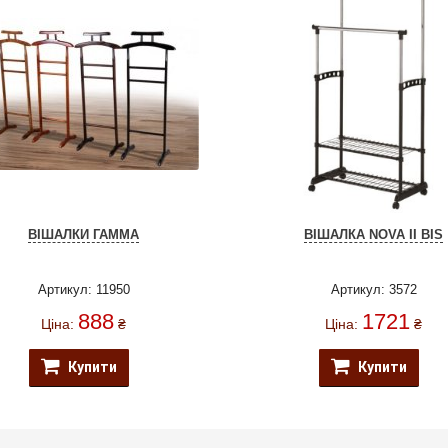
ВІШАЛКИ ГАММА
ВІШАЛКА NOVA II BIS
Артикул: 11950
Артикул: 3572
888
1721
Ціна:
₴
Ціна:
₴
Купити
Купити