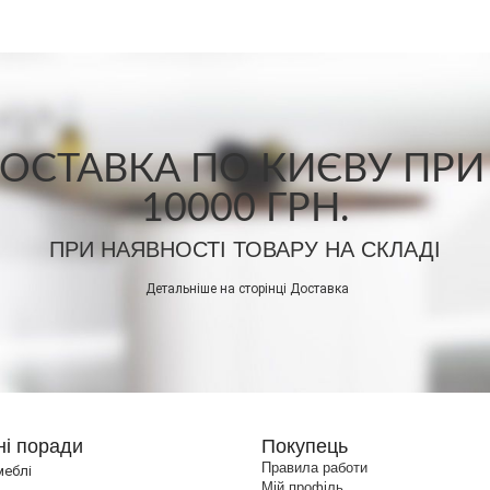
СТАВКА ПО КИЄВУ ПРИ
10000 ГРН.
ПРИ НАЯВНОСТІ ТОВАРУ НА СКЛАДІ
Детальніше на сторінці
Доставка
ні поради
Покупець
Правила работи
меблі
Мій профіль