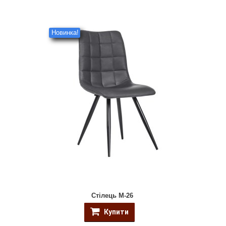
Новинка!
Стілець M-26
Купити