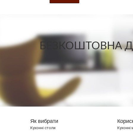
БЕЗКОШТОВНА ДО
Як вибрати
Корис
Кухонні столи
Кухонні 