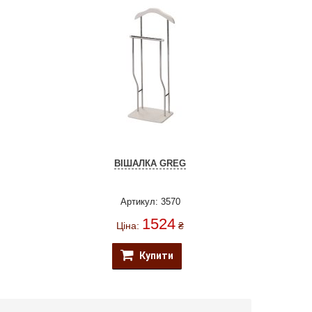
ВІШАЛКА GREG
Артикул: 3570
1524
Ціна:
₴
Купити