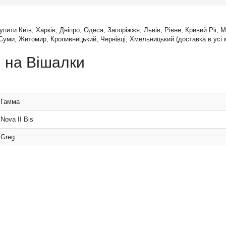
упити Київ, Харків, Дніпро, Одеса, Запоріжжя, Львів, Рівне, Кривий Ріг, 
Суми, Житомир, Кропивницький, Чернівці, Хмельницький (доставка в усі м
и на Вішалки
 Гамма
Nova II Bis
 Greg