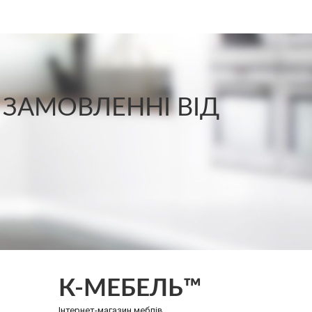
 ЗАМОВЛЕННІ ВІД
К-МЕБЕЛЬ™
Інтернет-магазин меблів