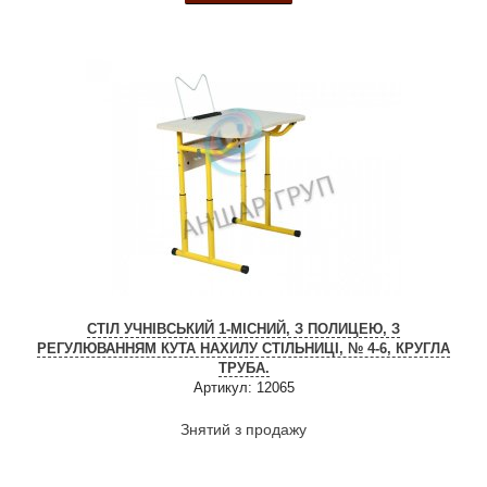
СТІЛ УЧНІВСЬКИЙ 1-МІСНИЙ, З ПОЛИЦЕЮ, З
РЕГУЛЮВАННЯМ КУТА НАХИЛУ СТІЛЬНИЦІ, № 4-6, КРУГЛА
ТРУБА.
Артикул: 12065
Знятий з продажу