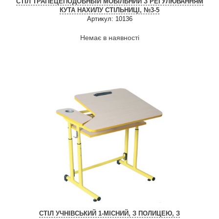
СТІЛ ТРАПЕЦЕПОДОБНЫЙ МОБІЛЬНИЙ З РЕГУЛЮВАННЯМ
КУТА НАХИЛУ СТІЛЬНИЦІ, №3-5
Артикул: 10136
Немає в наявності
СТІЛ УЧНІВСЬКИЙ 1-МІСНИЙ, З ПОЛИЦЕЮ, З