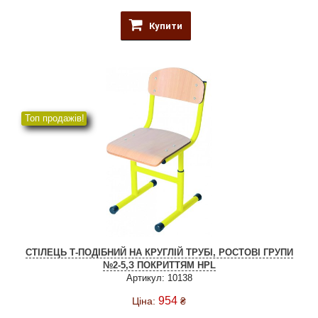
Купити
Топ продажів!
СТІЛЕЦЬ Т-ПОДІБНИЙ НА КРУГЛІЙ ТРУБІ, РОСТОВІ ГРУПИ
№2-5,З ПОКРИТТЯМ HPL
Артикул: 10138
954
Ціна:
₴