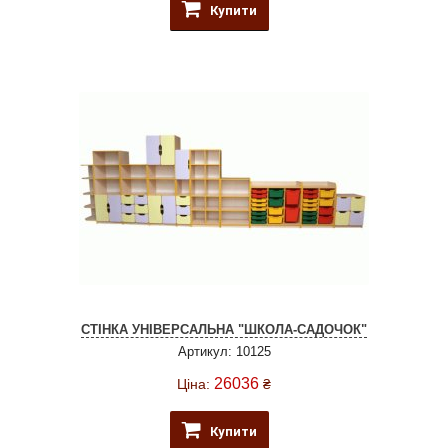
Купити
СТІНКА УНІВЕРСАЛЬНА "ШКОЛА-САДОЧОК"
Артикул: 10125
26036
Ціна:
₴
Купити