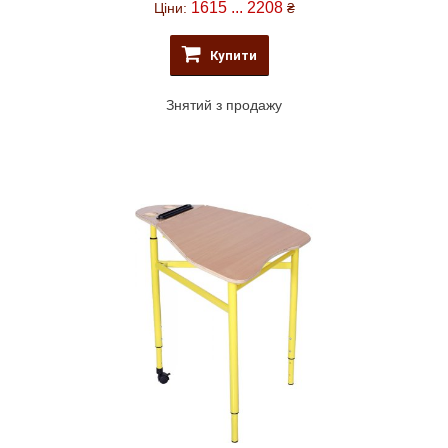
1615 ... 2208
Ціни:
₴
Купити
Знятий з продажу