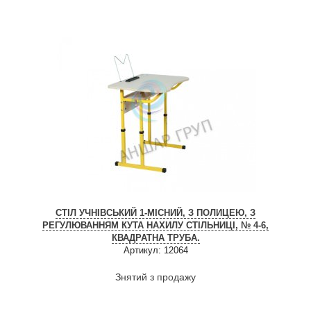
СТІЛ УЧНІВСЬКИЙ 1-МІСНИЙ, З ПОЛИЦЕЮ, З
РЕГУЛЮВАННЯМ КУТА НАХИЛУ СТІЛЬНИЦІ, № 4-6,
КВАДРАТНА ТРУБА.
Артикул: 12064
Знятий з продажу