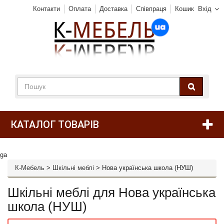
Контакти
Оплата
Доставка
Співпраця
Кошик
Вхід
КАТАЛОГ ТОВАРІВ
ga
К-Мебель
>
Шкільні меблі
>
Нова українська школа (НУШ)
Шкільні меблі для Нова українська
школа (НУШ)