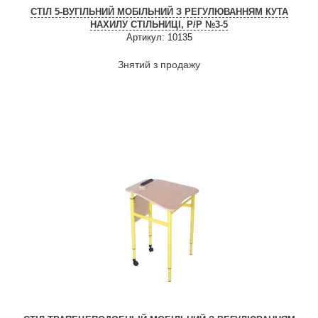
СТІЛ 5-ВУГІЛЬНИЙ МОБІЛЬНИЙ З РЕГУЛЮВАННЯМ КУТА
НАХИЛУ СТІЛЬНИЦІ, Р/Р №3-5
Артикул: 10135
Знятий з продажу