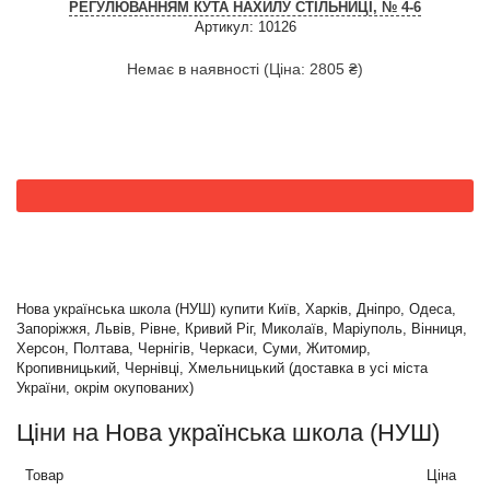
РЕГУЛЮВАННЯМ КУТА НАХИЛУ СТІЛЬНИЦІ, № 4-6
Артикул: 10126
Немає в наявності (Ціна: 2805 ₴)
Нова українська школа (НУШ) купити Київ, Харків, Дніпро, Одеса,
Запоріжжя, Львів, Рівне, Кривий Ріг, Миколаїв, Маріуполь, Вінниця,
Херсон, Полтава, Чернігів, Черкаси, Суми, Житомир,
Кропивницький, Чернівці, Хмельницький (доставка в усі міста
України, окрім окупованих)
Ціни на Нова українська школа (НУШ)
Товар
Ціна