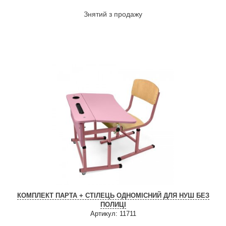
Знятий з продажу
КОМПЛЕКТ ПАРТА + СТІЛЕЦЬ ОДНОМІСНИЙ ДЛЯ НУШ БЕЗ
ПОЛИЦІ
Артикул: 11711