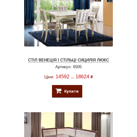
СТІЛ ВЕНЕЦІЯ І СТІЛЬЦІ СИЦИЛІЯ ЛЮКС
Артикул: 6505
14592 ... 18624
Ціни:
₴
Купити