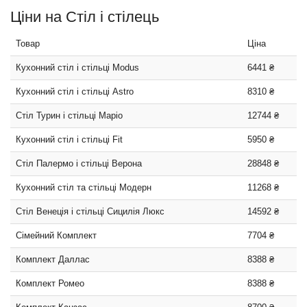
Ціни на Стіл і стілець
Товар
Ціна
Кухонний стіл і стільці Modus
6441 ₴
Кухонний стіл і стільці Astro
8310 ₴
Стіл Турин і стільці Маріо
12744 ₴
Кухонний стіл і стільці Fit
5950 ₴
Стіл Палермо і стільці Верона
28848 ₴
Кухонний стіл та стільці Модерн
11268 ₴
Стіл Венеція і стільці Сицилія Люкс
14592 ₴
Сімейний Комплект
7704 ₴
Комплект Даллас
8388 ₴
Комплект Ромео
8388 ₴