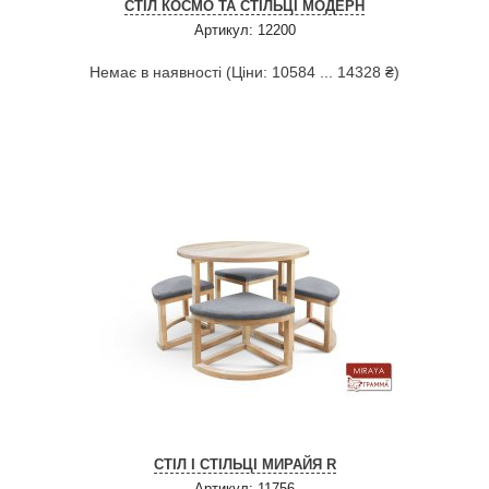
СТІЛ КОСМО ТА СТІЛЬЦІ МОДЕРН
Артикул: 12200
Немає в наявності (Ціни: 10584 ... 14328 ₴)
СТІЛ І СТІЛЬЦІ МИРАЙЯ R
Артикул: 11756