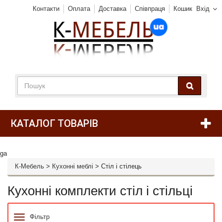
Контакти
Оплата
Доставка
Співпраця
Кошик
Вхід
КАТАЛОГ ТОВАРІВ
ga
К-Мебель
>
Кухонні меблі
>
Стіл і стілець
Кухонні комплекти стіл і стільці
Фільтр