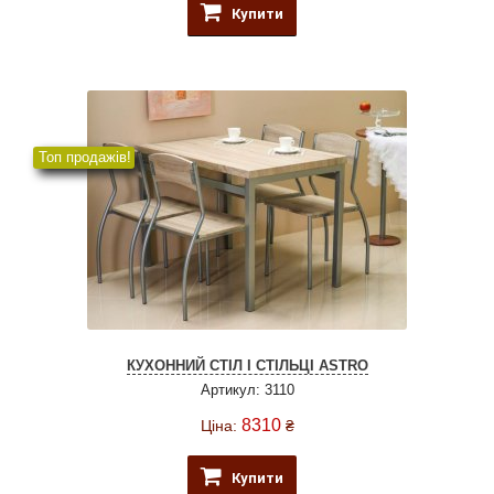
Купити
Топ продажів!
КУХОННИЙ СТІЛ І СТІЛЬЦІ ASTRO
Артикул: 3110
8310
Ціна:
₴
Купити