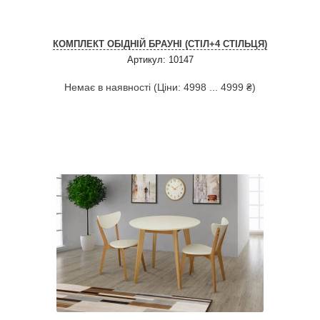
КОМПЛЕКТ ОБІДНІЙ БРАУНІ (СТІЛ+4 СТІЛЬЦЯ)
Артикул: 10147
Немає в наявності (Ціни: 4998 ... 4999 ₴)