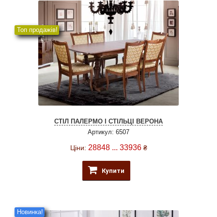
Топ продажів!
СТІЛ ПАЛЕРМО І СТІЛЬЦІ ВЕРОНА
Артикул: 6507
28848 ... 33936
Ціни:
₴
Купити
Новинка!