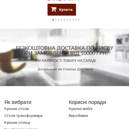
Купити
БЕЗКОШТОВНА ДОСТАВКА ПО КИЄВУ
ПРИ ЗАМОВЛЕННІ ВІД 10000 ГРН.
ПРИ НАЯВНОСТІ ТОВАРУ НА СКЛАДІ
Детальніше на сторінці
Доставка
Як вибрати
Корисні поради
Кухонні столи
Кухонні меблі
Cтоли трансформери
Виробники
Кухонні стільці