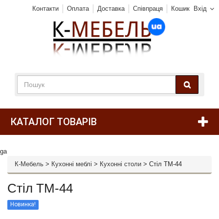
Контакти
Оплата
Доставка
Співпраця
Кошик
Вхід
КАТАЛОГ ТОВАРІВ
ga
К-Мебель
>
Кухонні меблі
>
Кухонні столи
>
Стіл ТМ-44
Стіл ТМ-44
Новинка!