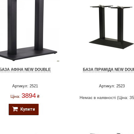
БАЗА АФІНА NEW DOUBLE
БАЗА ПІРАМІДА NEW DOU
Артикул: 2521
Артикул: 2523
3894
Ціна:
₴
Немає в наявності (Ціна: 3
Купити