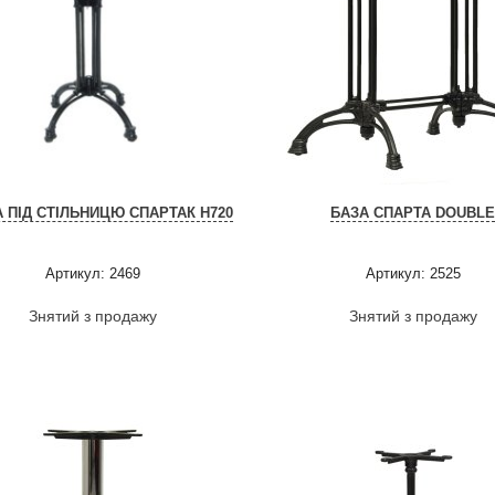
 ПІД СТІЛЬНИЦЮ СПАРТАК H720
БАЗА СПАРТА DOUBL
Артикул: 2469
Артикул: 2525
Знятий з продажу
Знятий з продажу