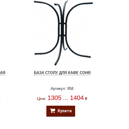
КАЯ
БАЗА СТОЛУ ДЛЯ КАФЕ СОНЯ
Артикул: 858
1305 ... 1404
₴
Ціни:
₴
Купити