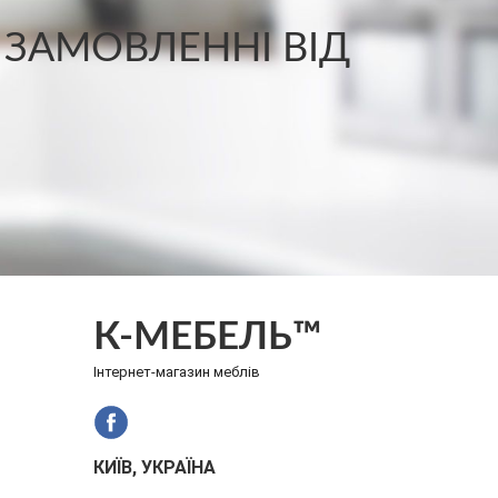
 ЗАМОВЛЕННІ ВІД
К-МЕБЕЛЬ™
Інтернет-магазин меблів
КИЇВ, УКРАЇНА