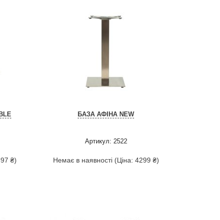
BLE
БАЗА АФІНА NEW
Артикул: 2522
597 ₴)
Немає в наявності (Ціна: 4299 ₴)