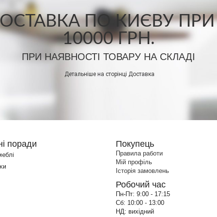
СТАВКА ПО КИЄВУ ПРИ
10000 ГРН.
ПРИ НАЯВНОСТІ ТОВАРУ НА СКЛАДІ
Детальніше на сторінці
Доставка
ні поради
Покупець
Правила работи
меблі
Мій профіль
ки
Історія замовлень
Робочий час
Пн-Пт:
9:00 - 17:15
Сб:
10:00 - 13:00
НД:
вихідний