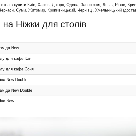
 столів купити Київ, Харків, Дніпро, Одеса, Запоріжжя, Львів, Рівне, Кри
 Черкаси, Суми, Житомир, Кропивницький, Чернівці, Хмельницький (доставк
 на Ніжки для столів
раміда New
олу для кафе Кая
олу для кафе Соня
іна New Double
аміда New Double
іна New