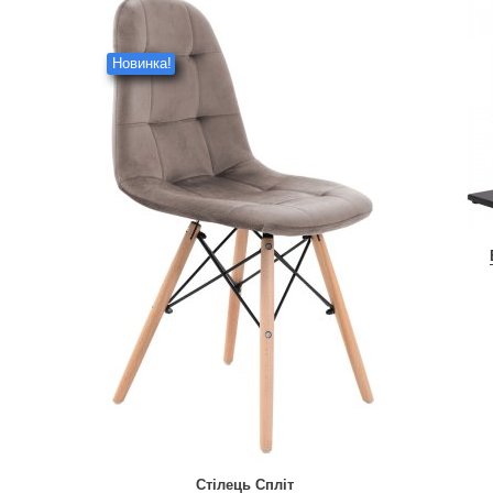
Новинка!
Стілець Спліт