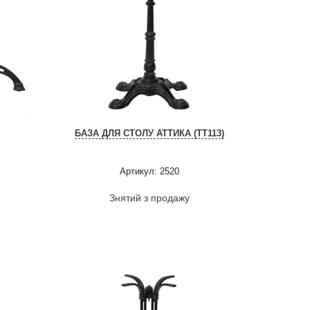
E
БАЗА ДЛЯ СТОЛУ АТТИКА (ТТ113)
Артикул: 2520
Знятий з продажу