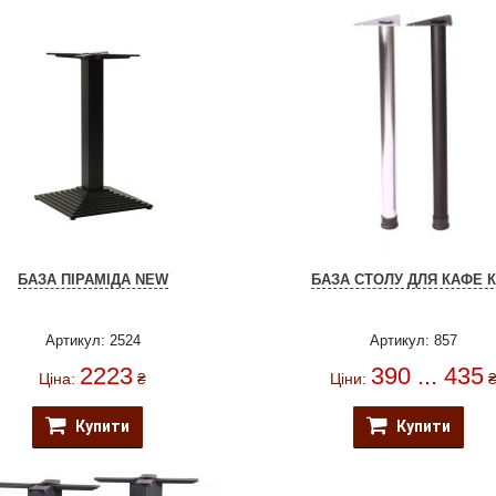
БАЗА ПІРАМІДА NEW
БАЗА СТОЛУ ДЛЯ КАФЕ 
Артикул: 2524
Артикул: 857
2223
390 ... 435
Ціна:
₴
Ціни:
Купити
Купити