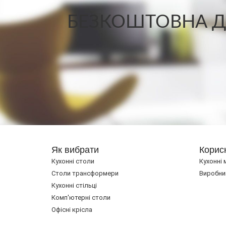
БЕЗКОШТОВНА ДО
Як вибрати
Корис
Кухонні столи
Кухонні 
Cтоли трансформери
Виробни
Кухонні стільці
Комп'ютерні столи
Офісні крісла