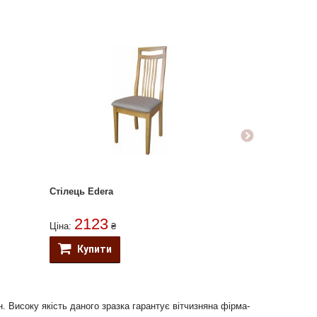
Стілець Edera
2123
Ціна:
₴
Купити
н. Високу якість даного зразка гарантує вітчизняна фірма-