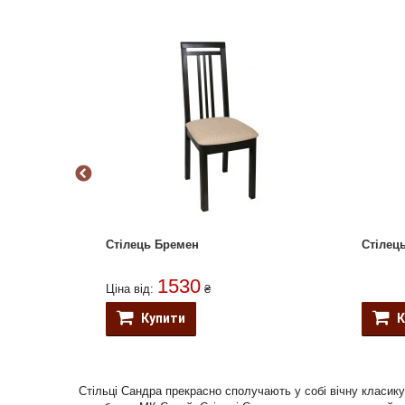
Стілець Бремен
Стілець
1530
Ціна від:
₴
Купити
К
Стільці Сандра прекрасно сполучають у собі вічну класику 