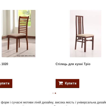
 1020
Стілець для кухні Тріо
упити
Купити
форм і сучасні мотиви ліній дизайну, висока якість і універсальна дизай