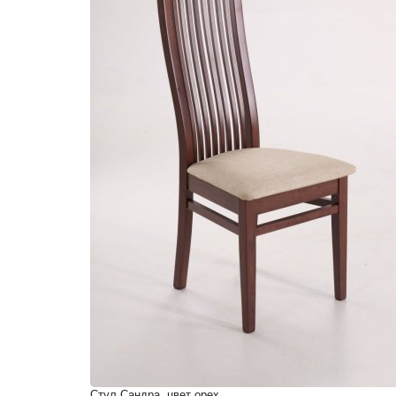
Стул Сандра, цвет орех