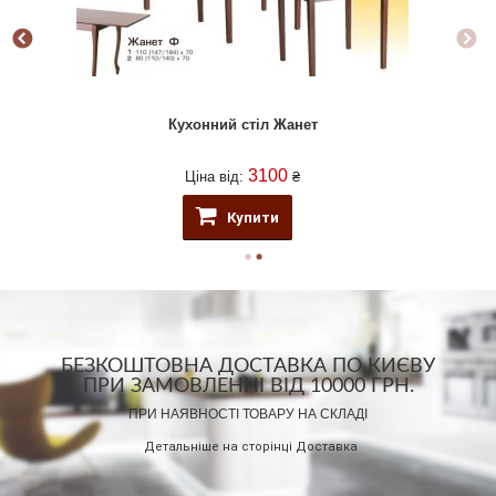
Кухонний стіл Жанет
3100
Ціна від:
₴
Купити
БЕЗКОШТОВНА ДОСТАВКА ПО КИЄВУ
ПРИ ЗАМОВЛЕННІ ВІД 10000 ГРН.
ПРИ НАЯВНОСТІ ТОВАРУ НА СКЛАДІ
Детальніше на сторінці
Доставка