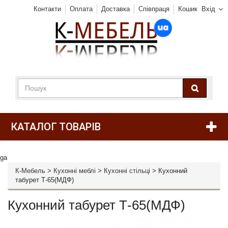
Контакти
Оплата
Доставка
Співпраця
Кошик
Вхід
КАТАЛОГ ТОВАРІВ
ga
К-Мебель
>
Кухонні меблі
>
Кухонні стільці
>
Кухонний
табурет Т-65(МДФ)
Кухонний табурет Т-65(МДФ)