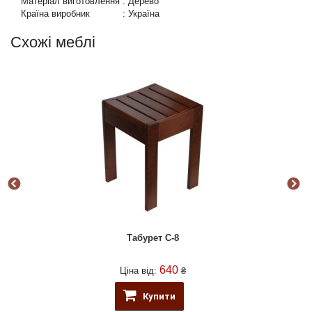
Матеріал виготовлення
:
Дерево
Країна виробник
:
Україна
Схожі меблі
Табурет C-8
640
Ціна від:
₴
Купити