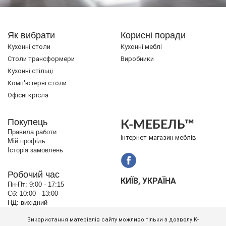
Як вибрати
Корисні поради
Кухонні столи
Кухонні меблі
Cтоли трансформери
Виробники
Кухонні стільці
Комп'ютерні столи
Офісні крісла
Покупець
К-МЕБЕЛЬ™
Правила работи
Інтернет-магазин меблів
Мій профіль
Історія замовлень
Робочий час
КИЇВ, УКРАЇНА
Пн-Пт:
9:00 - 17:15
Сб:
10:00 - 13:00
НД:
вихідний
Використання матеріалів сайту можливо тільки з дозволу К-