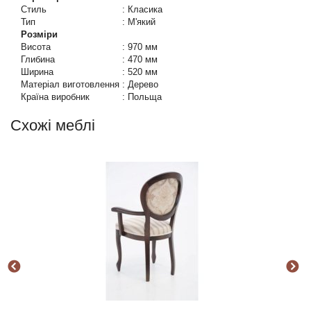
Стиль
:
Класика
Тип
:
М'який
Розміри
Висота
:
970 мм
Глибина
:
470 мм
Ширина
:
520 мм
Матеріал виготовлення
:
Дерево
Країна виробник
:
Польща
Схожі меблі