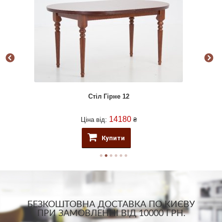
Стіл Гірне 12
14180
Ціна від:
₴
Купити
БЕЗКОШТОВНА ДОСТАВКА ПО КИЄВУ
ПРИ ЗАМОВЛЕННІ ВІД 10000 ГРН.