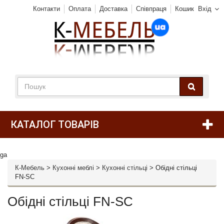
Контакти
Оплата
Доставка
Співпраця
Кошик
Вхід
КАТАЛОГ ТОВАРІВ
ga
К-Мебель
>
Кухонні меблі
>
Кухонні стільці
>
Обідні стільці
FN-SC
Обідні стільці FN-SC