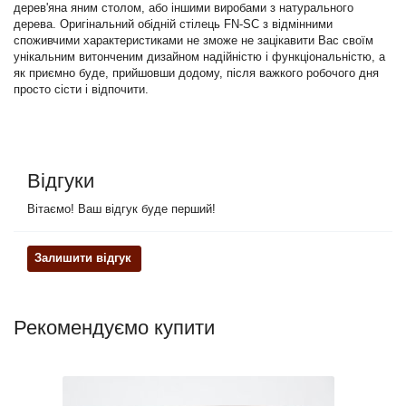
дерев'яна яним столом, або іншими виробами з натурального
дерева. Оригінальний обідній стілець FN-SC з відмінними
споживчими характеристиками не зможе не зацікавити Вас своїм
унікальним витонченим дизайном надійністю і функціональністю, а
як приємно буде, прийшовши додому, після важкого робочого дня
просто сісти і відпочити.
Відгуки
Вітаємо! Ваш відгук буде перший!
Залишити відгук
Рекомендуємо купити