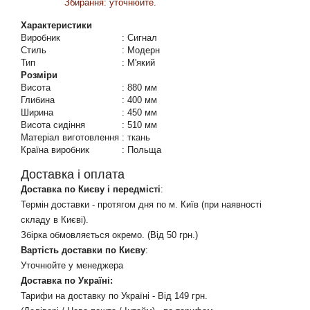
Збирання: уточнюйте.
Характеристики
Виробник
:
Сигнал
Стиль
:
Модерн
Тип
:
М'який
Розміри
Висота
:
880 мм
Глибина
:
400 мм
Ширина
:
450 мм
Висота сидіння
:
510 мм
Матеріал виготовлення
:
ткань
Країна виробник
:
Польща
Доставка і оплата
Доставка по Києву і передмісті
:
Термін доставки - протягом дня по м. Київ (при наявності
складу в Києві).
Збірка обмовляється окремо. (Від 50 грн.)
Вартість доставки по Києву
:
Уточнюйте у менеджера
Доставка по Україні:
Тарифи на доставку по Україні - Від 149 грн.