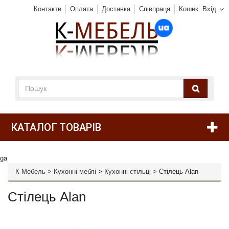
Контакти
Оплата
Доставка
Співпраця
Кошик
Вхід
КАТАЛОГ ТОВАРІВ
ga
К-Мебель
>
Кухонні меблі
>
Кухонні стільці
>
Стілець Alan
Стілець Alan