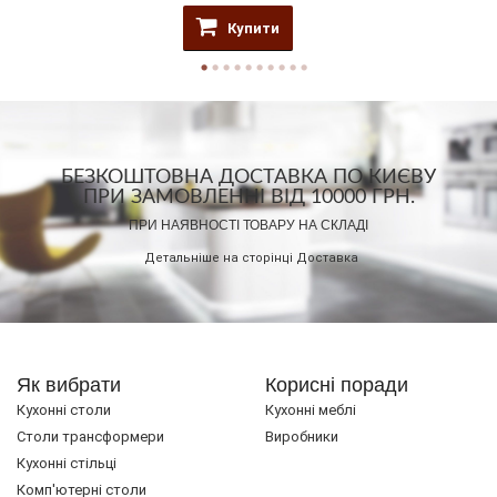
Купити
БЕЗКОШТОВНА ДОСТАВКА ПО КИЄВУ
ПРИ ЗАМОВЛЕННІ ВІД 10000 ГРН.
ПРИ НАЯВНОСТІ ТОВАРУ НА СКЛАДІ
Детальніше на сторінці
Доставка
Як вибрати
Корисні поради
Кухонні столи
Кухонні меблі
Cтоли трансформери
Виробники
Кухонні стільці
Комп'ютерні столи