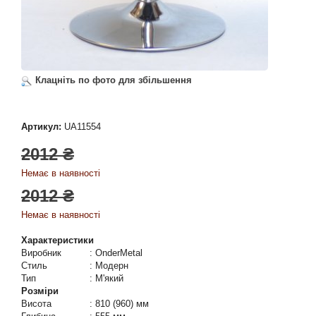
Клацніть по фото для збільшення
Артикул:
UA11554
2012 ₴
Немає в наявності
2012 ₴
Немає в наявності
Характеристики
Виробник
:
OnderMetal
Стиль
:
Модерн
Тип
:
М'який
Розміри
Висота
:
810 (960) мм