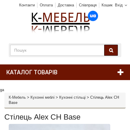
Контакти
Оплата
Доставка
Співпраця
Кошик
Вхід
КАТАЛОГ ТОВАРІВ
ga
К-Мебель
>
Кухонні меблі
>
Кухонні стільці
>
Стілець Alex CH
Base
Стілець Alex CH Base