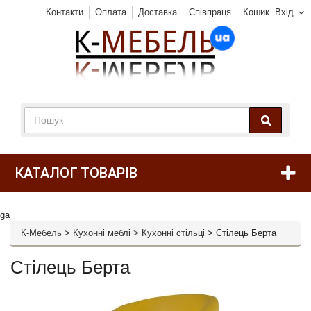
Контакти
Оплата
Доставка
Співпраця
Кошик
Вхід
КАТАЛОГ ТОВАРІВ
ga
К-Мебель
>
Кухонні меблі
>
Кухонні стільці
>
Стілець Берта
Стілець Берта