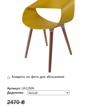
Клацніть по фото для збільшення
Артикул:
UA12699
Додатково
:
2470 ₴