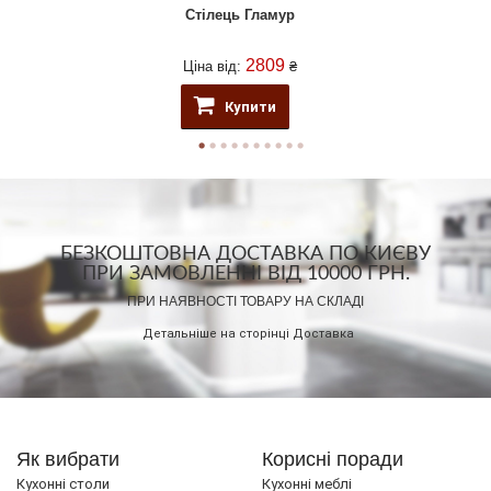
Стілець Гламур
2809
Ціна від:
₴
Купити
БЕЗКОШТОВНА ДОСТАВКА ПО КИЄВУ
ПРИ ЗАМОВЛЕННІ ВІД 10000 ГРН.
ПРИ НАЯВНОСТІ ТОВАРУ НА СКЛАДІ
Детальніше на сторінці
Доставка
Як вибрати
Корисні поради
Кухонні столи
Кухонні меблі