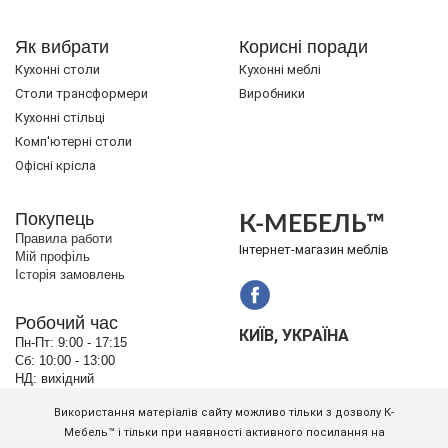
Як вибрати
Корисні поради
Кухонні столи
Кухонні меблі
Cтоли трансформери
Виробники
Кухонні стільці
Комп'ютерні столи
Офісні крісла
Покупець
К-МЕБЕЛЬ™
Правила работи
Інтернет-магазин меблів
Мій профіль
Історія замовлень
Робочий час
КИЇВ, УКРАЇНА
Пн-Пт:
9:00 - 17:15
Сб:
10:00 - 13:00
НД:
вихідний
Використання матеріалів сайту можливо тільки з дозволу К-
Мебель™ і тільки при наявності активного посилання на