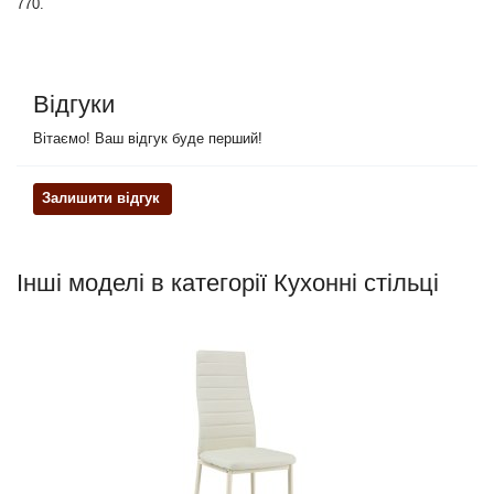
770.
Відгуки
Вітаємо! Ваш відгук буде перший!
Залишити відгук
Інші моделі в категорії Кухонні стільці
Но