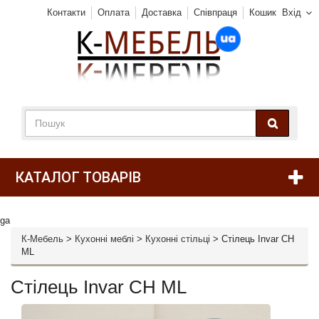
Контакти
Оплата
Доставка
Співпраця
Кошик
Вхід
КАТАЛОГ ТОВАРІВ
ga
К-Мебель
>
Кухонні меблі
>
Кухонні стільці
>
Стілець Invar CH
ML
Стілець Invar CH ML