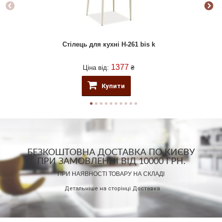
Стілець для кухні H-261 bis k
1377
Ціна від:
₴
Купити
БЕЗКОШТОВНА ДОСТАВКА ПО КИЄВУ
ПРИ ЗАМОВЛЕННІ ВІД 10000 ГРН.
ПРИ НАЯВНОСТІ ТОВАРУ НА СКЛАДІ
Детальніше на сторінці
Доставка