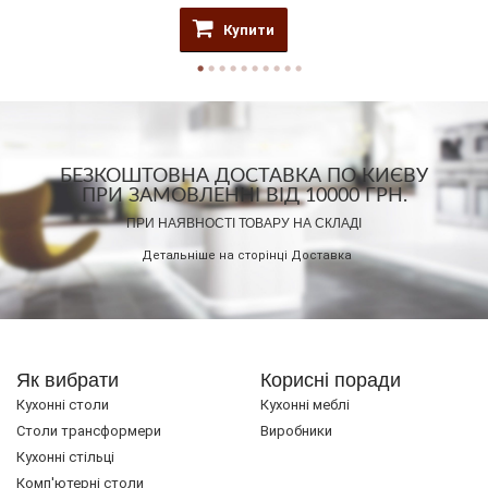
Купити
БЕЗКОШТОВНА ДОСТАВКА ПО КИЄВУ
ПРИ ЗАМОВЛЕННІ ВІД 10000 ГРН.
ПРИ НАЯВНОСТІ ТОВАРУ НА СКЛАДІ
Детальніше на сторінці
Доставка
Як вибрати
Корисні поради
Кухонні столи
Кухонні меблі
Cтоли трансформери
Виробники
Кухонні стільці
Комп'ютерні столи