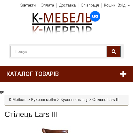
Контакти
Оплата
Доставка
Співпраця
Кошик
Вхід
КАТАЛОГ ТОВАРІВ
ga
К-Мебель
>
Кухонні меблі
>
Кухонні стільці
>
Стілець Lars III
Стілець Lars III