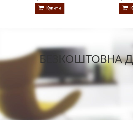
Купити
К
БЕЗКОШТОВНА ДО