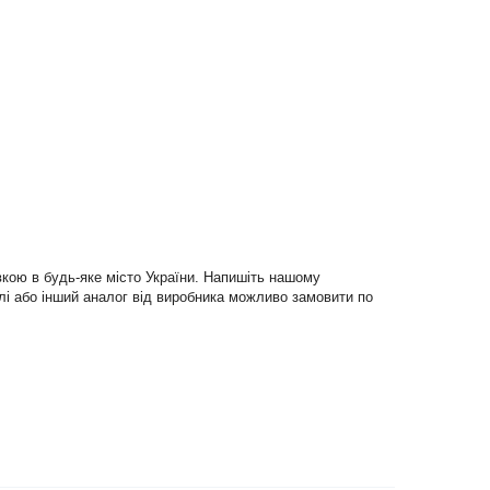
вкою в будь-яке місто України. Напишіть нашому
еблі або інший аналог від виробника можливо замовити по