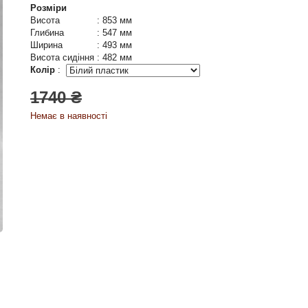
Розміри
Висота
:
853 мм
Глибина
:
547 мм
Ширина
:
493 мм
Висота сидіння
:
482 мм
Колір
:
1740 ₴
Немає в наявності