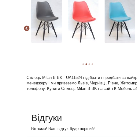
Стілець Milan В BK - UA11524 підібрати і придбати за най
менеджеру і ми привеземо Львів, Чернівці, Рівне, Житомир 
телефону. Купити Стілець Milan В BK на сайті К-Мебель аб
Відгуки
Вітаємо! Ваш відгук буде перший!