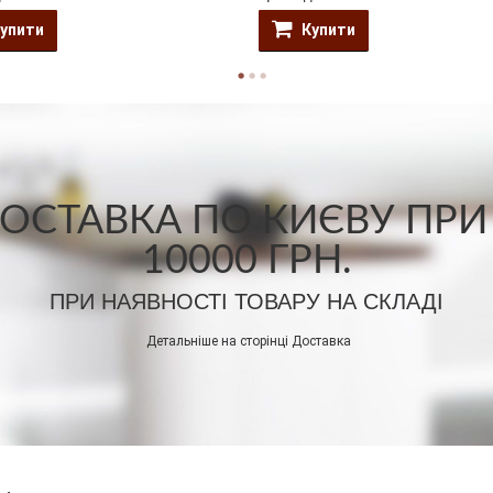
упити
Купити
СТАВКА ПО КИЄВУ ПРИ
10000 ГРН.
ПРИ НАЯВНОСТІ ТОВАРУ НА СКЛАДІ
Детальніше на сторінці
Доставка