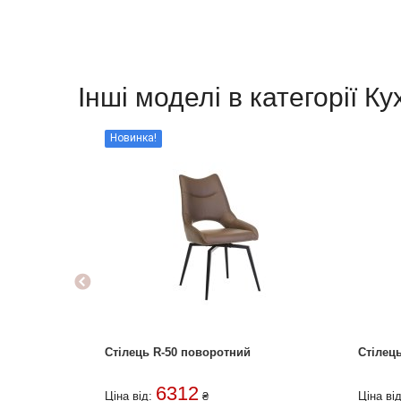
Інші моделі в категорії Ку
Новинка!
Стілець R-50 поворотний
Стіле
6312
Ціна від:
₴
Ціна ві