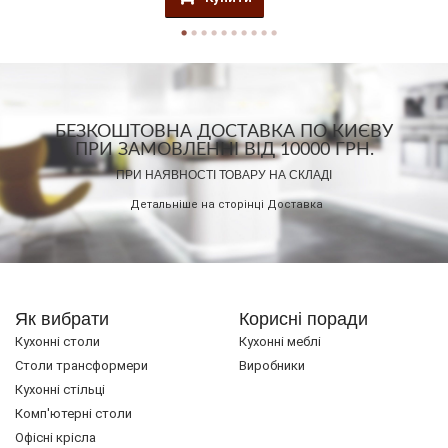
БЕЗКОШТОВНА ДОСТАВКА ПО КИЄВУ
ПРИ ЗАМОВЛЕННІ ВІД 10000 ГРН.
ПРИ НАЯВНОСТІ ТОВАРУ НА СКЛАДІ
Детальніше на сторінці
Доставка
Як вибрати
Корисні поради
Кухонні столи
Кухонні меблі
Cтоли трансформери
Виробники
Кухонні стільці
Комп'ютерні столи
Офісні крісла