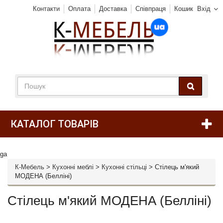
Контакти
Оплата
Доставка
Співпраця
Кошик
Вхід
КАТАЛОГ ТОВАРІВ
ga
К-Мебель
>
Кухонні меблі
>
Кухонні стільці
>
Стілець м'який
МОДЕНА (Белліні)
Стілець м'який МОДЕНА (Белліні)