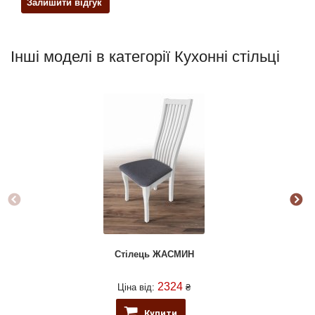
Залишити відгук
Інші моделі в категорії Кухонні стільці
Стілець ЖАСМИН
2324
Ціна від:
₴
Купити