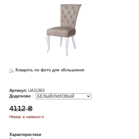
Клацніть по фото для збільшення
Артикул:
UA11363
Додатково
:
4112 ₴
Немає в наявності
Характеристики