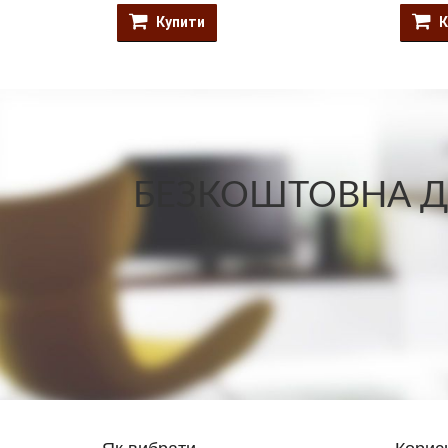
Купити
К
БЕЗКОШТОВНА ДО