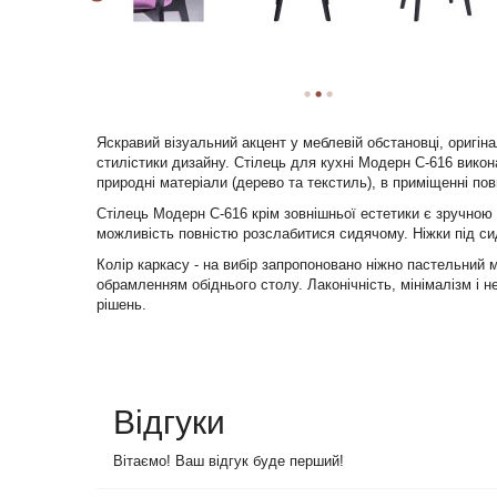
Яскравий візуальний акцент у меблевій обстановці, оригінал
стилістики дизайну. Стілець для кухні Модерн С-616 вико
природні матеріали (дерево та текстиль), в приміщенні пов
Стілець Модерн С-616 крім зовнішньої естетики є зручною
можливість повністю розслабитися сидячому. Ніжки під сиді
Колір каркасу - на вибір запропоновано ніжно пастельний 
обрамленням обіднього столу. Лаконічність, мінімалізм і
рішень.
Відгуки
Вітаємо! Ваш відгук буде перший!