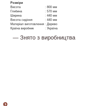
Розміри
Висота
:
800 мм
Глибина
:
570 мм
Ширина
:
440 мм
Висота сидіння
:
440 мм
Матеріал виготовлення
:
Дерево
Країна виробник
:
Україна
— Знято з виробництва