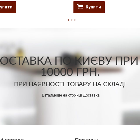
упити
Купити
СТАВКА ПО КИЄВУ ПРИ
10000 ГРН.
ПРИ НАЯВНОСТІ ТОВАРУ НА СКЛАДІ
Детальніше на сторінці
Доставка