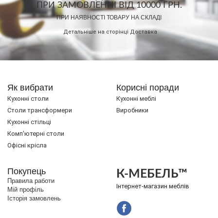
ПРИ ЗАМОВЛЕННІ ВІД 10000 ГРН.
ПРИ НАЯВНОСТІ ТОВАРУ НА СКЛАДІ
Детальніше на сторінці
Доставка
Як вибрати
Корисні поради
Кухонні столи
Кухонні меблі
Cтоли трансформери
Виробники
Кухонні стільці
Комп'ютерні столи
Офісні крісла
Покупець
К-МЕБЕЛЬ™
Правила работи
Інтернет-магазин меблів
Мій профіль
Історія замовлень