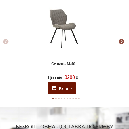
Стілець M-40
3288
Ціна від:
₴
Купити
БЕЗКОШТОВНА ДОСТАВКА ПО КИЄВУ