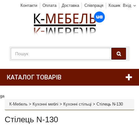
Контакти
Оплата
Доставка
Співпраця
Кошик
Вхід
КАТАЛОГ ТОВАРІВ
ga
К-Мебель
>
Кухонні меблі
>
Кухонні стільці
>
Стілець N-130
Стілець N-130