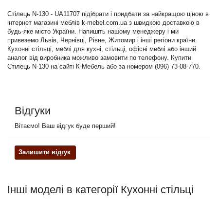
Стілець N-130 - UA11707 підібрати і придбати за найкращою ціною в
інтернет магазині меблів k-mebel.com.ua з швидкою доставкою в
будь-яке місто України. Напишіть нашому менеджеру і ми
привеземо Львів, Чернівці, Рівне, Житомир і інші регіони країни.
Кухонні стільці
, меблі для кухні, стільці, офісні меблі або інший
аналог від виробника можливо замовити по телефону. Купити
Стілець N-130 на сайті К-Мебель або за номером (096) 73-08-770.
Відгуки
Вітаємо! Ваш відгук буде перший!
Залишити відгук
Інші моделі в категорії Кухонні стільці