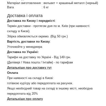
Матеріал виготовлення
:
вельвет + крашеный металл (черный)
Вага
:
6 кг
Доставка і оплата
Доставка по Києву і передмісті
:
Термін доставки - протягом дня по м. Київ (при наявності
складу в Києві).
Збірка обмовляється окремо. (Від 50 грн.)
Вартість доставки по Києву
:
Уточнюйте у менеджера
Доставка по Україні:
Тарифи на доставку по Україні - Від 149 грн.
(Делівері / Нова пошта / Інтайм) - по тарифам
Детальніше про доставку тут
Оплата
При наявності на складі в Києві:
готівкою кур'єру або передоплата на рахунок.
Якщо необхідний товар на складі в іншому місті, необхідна
передоплата від 20%
Детальніше про оплату