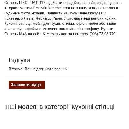
Стілець N-46 - UA12117 підібрати і придбати за найкращою ціною в
інтернет магазині меблів k-mebel.com.ua з швидкою доставкою в
будь-яке місто України. Напишіть нашому менеджеру і ми
привеземо Львів, Чернівці, Рівне, Житомир і інші регіони країни.
Кухонні стільці
, меблі для кухні, стільці, офісні меблі або інший
аналог від виробника можливо замовити по телефону. Купити
Стілець N-46 на сайті К-Мебель або за номером (096) 73-08-770.
Відгуки
Вітаємо! Ваш відгук буде перший!
Залишити відгук
Інші моделі в категорії Кухонні стільці