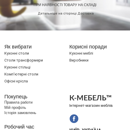
ПРИ НАЯВНОСТІ ТОВАРУ НА СКЛАДІ
Детальніше на сторінці
Доставка
Як вибрати
Корисні поради
Кухонні столи
Кухонні меблі
Cтоли трансформери
Виробники
Кухонні стільці
Комп'ютерні столи
Офісні крісла
Покупець
К-МЕБЕЛЬ™
Правила работи
Інтернет-магазин меблів
Мій профіль
Історія замовлень
Робочий час