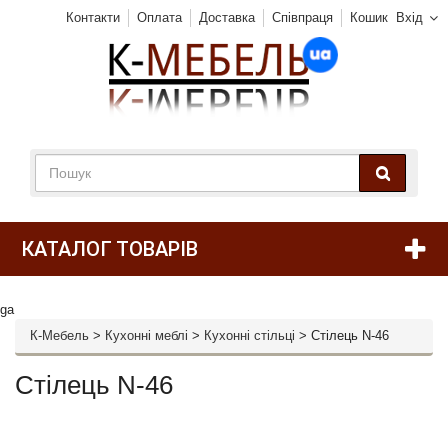
Контакти
Оплата
Доставка
Співпраця
Кошик
Вхід
КАТАЛОГ ТОВАРІВ
ga
К-Мебель
>
Кухонні меблі
>
Кухонні стільці
>
Стілець N-46
Стілець N-46