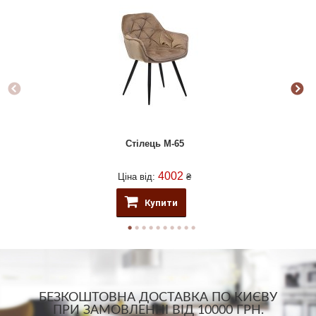
Стілець M-65
4002
Ціна від:
₴
Купити
БЕЗКОШТОВНА ДОСТАВКА ПО КИЄВУ
ПРИ ЗАМОВЛЕННІ ВІД 10000 ГРН.