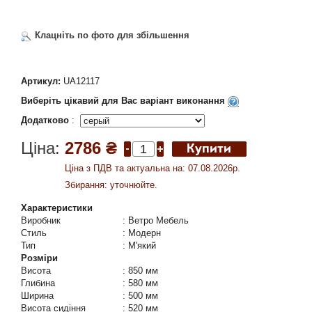
Клацніть по фото для збільшення
Артикул:
UA12117
Виберіть цікавий для Вас варіант виконання
Додатково
:
Ціна:
2786 ₴
Ціна з ПДВ та актуальна на: 07.08.2026р.
Збирання: уточнюйте.
Характеристики
Виробник
:
Ветро Мебель
Стиль
:
Модерн
Тип
:
М'який
Розміри
Висота
:
850 мм
Глибина
:
580 мм
Ширина
:
500 мм
Висота сидіння
:
520 мм