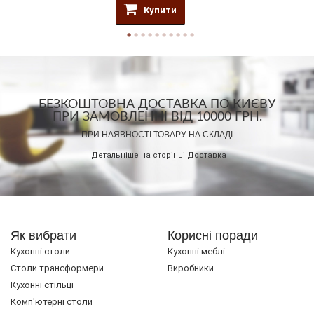
Купити
БЕЗКОШТОВНА ДОСТАВКА ПО КИЄВУ
ПРИ ЗАМОВЛЕННІ ВІД 10000 ГРН.
ПРИ НАЯВНОСТІ ТОВАРУ НА СКЛАДІ
Детальніше на сторінці
Доставка
Як вибрати
Корисні поради
Кухонні столи
Кухонні меблі
Cтоли трансформери
Виробники
Кухонні стільці
Комп'ютерні столи