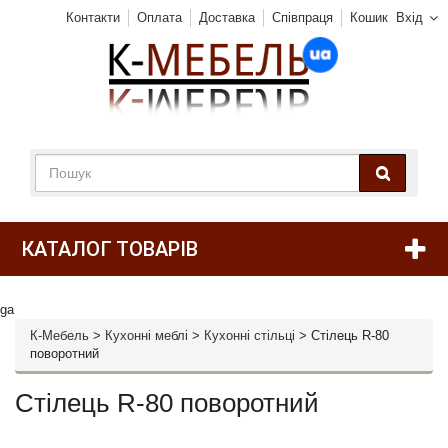
Контакти
Оплата
Доставка
Співпраця
Кошик
Вхід
КАТАЛОГ ТОВАРІВ
ga
К-Мебель
>
Кухонні меблі
>
Кухонні стільці
>
Стілець R-80
поворотний
Стілець R-80 поворотний