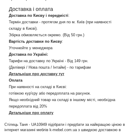
Доставка і оплата
Доставка по Києву і передмісті
:
Термін доставки - протягом дня по м. Київ (при наявності
складу в Києві).
Збірка обмовляється окремо. (Від 50 грн.)
Вартість доставки по Києву
:
Уточнюйте у менеджера
Доставка по Україні:
Тарифи на доставку по Україні - Від 149 грн.
(Делівері / Нова пошта / Інтайм) - по тарифам
Детальніше про доставку тут
Оплата
При наявності на складі в Києві:
готівкою кур'єру або передоплата на рахунок.
Якщо необхідний товар на складі в іншому місті, необхідна
передоплата від 20%
Детальніше про оплату
Стілець Таня - UA10949 підібрати і придбати за найкращою ціною в
інтернет магазині меблів k-mebel.com.ua з швидкою доставкою в