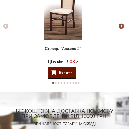
Стілець "Анжело-5"
1908
Ціна від:
₴
Купити
БЕЗКОШТОВНА ДОСТАВКА ПО КИЄВУ
ПРИ ЗАМОВЛЕННІ ВІД 10000 ГРН.
ПРИ НАЯВНОСТІ ТОВАРУ НА СКЛАДІ