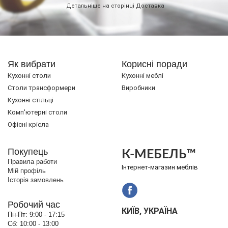
Детальніше на сторінці
Доставка
Як вибрати
Корисні поради
Кухонні столи
Кухонні меблі
Cтоли трансформери
Виробники
Кухонні стільці
Комп'ютерні столи
Офісні крісла
Покупець
К-МЕБЕЛЬ™
Правила работи
Інтернет-магазин меблів
Мій профіль
Історія замовлень
Робочий час
КИЇВ, УКРАЇНА
Пн-Пт:
9:00 - 17:15
Сб:
10:00 - 13:00