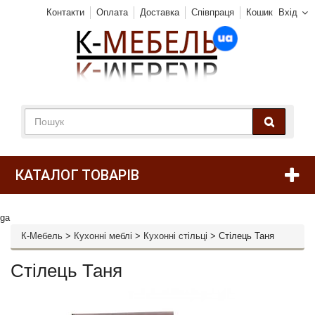
Контакти
Оплата
Доставка
Співпраця
Кошик
Вхід
КАТАЛОГ ТОВАРІВ
ga
К-Мебель
>
Кухонні меблі
>
Кухонні стільці
>
Стілець Таня
Стілець Таня