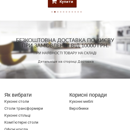
Купити
БЕЗКОШТОВНА ДОСТАВКА ПО КИЄВУ
ПРИ ЗАМОВЛЕННІ ВІД 10000 ГРН.
ПРИ НАЯВНОСТІ ТОВАРУ НА СКЛАДІ
Детальніше на сторінці
Доставка
Як вибрати
Корисні поради
Кухонні столи
Кухонні меблі
Cтоли трансформери
Виробники
Кухонні стільці
Комп'ютерні столи
Офісні крісла