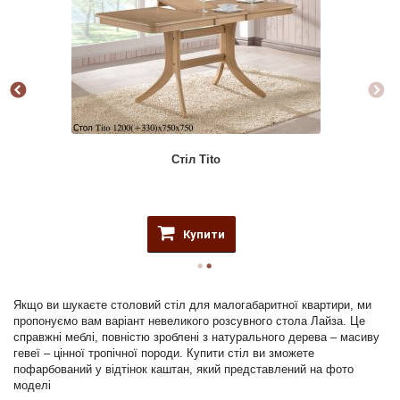
Стіл Tito
Купити
Якщо ви шукаєте столовий стіл для малогабаритної квартири, ми
пропонуємо вам варіант невеликого розсувного стола Лайза. Це
справжні меблі, повністю зроблені з натурального дерева – масиву
гевеї – цінної тропічної породи. Купити стіл ви зможете
пофарбований у відтінок каштан, який представлений на фото
моделі