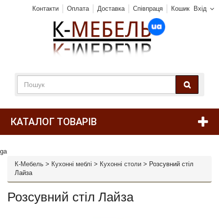
Контакти
Оплата
Доставка
Співпраця
Кошик
Вхід
КАТАЛОГ ТОВАРІВ
ga
К-Мебель
>
Кухонні меблі
>
Кухонні столи
>
Розсувний стіл
Лайза
Розсувний стіл Лайза