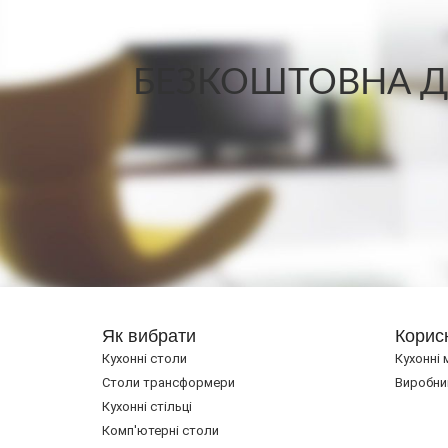
БЕЗКОШТОВНА ДО
Як вибрати
Корис
Кухонні столи
Кухонні 
Cтоли трансформери
Виробни
Кухонні стільці
Комп'ютерні столи