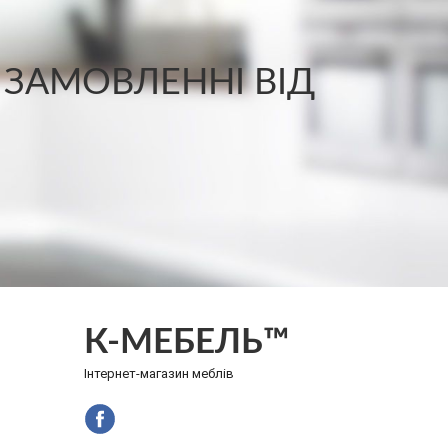
 ЗАМОВЛЕННІ ВІД
К-МЕБЕЛЬ™
Інтернет-магазин меблів