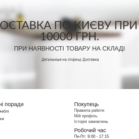
СТАВКА ПО КИЄВУ ПРИ
10000 ГРН.
ПРИ НАЯВНОСТІ ТОВАРУ НА СКЛАДІ
Детальніше на сторінці
Доставка
ні поради
Покупець
Правила работи
меблі
Мій профіль
ки
Історія замовлень
Робочий час
Пн-Пт:
9:00 - 17:15