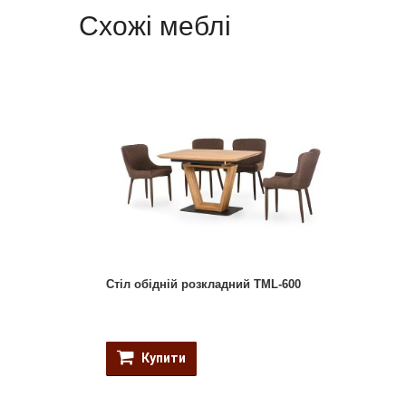
Схожі меблі
Стіл обідній розкладний TML-600
Купити