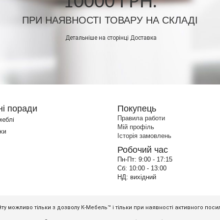
10000 ГРН.
ПРИ НАЯВНОСТІ ТОВАРУ НА СКЛАДІ
Детальніше на сторінці
Доставка
ні поради
Покупець
Правила работи
меблі
Мій профіль
ки
Історія замовлень
Робочий час
Пн-Пт:
9:00 - 17:15
Сб:
10:00 - 13:00
НД:
вихідний
ту можливо тільки з дозволу К-Мебель™ і тільки при наявності активного пос