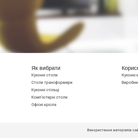
Як вибрати
Корис
Кухонні столи
Кухонні 
Cтоли трансформери
Виробни
Кухонні стільці
Комп'ютерні столи
Офісні крісла
Використання матеріалів сай