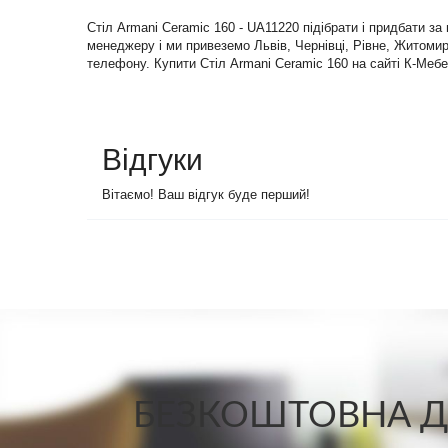
Стіл Armani Ceramic 160 - UA11220 підібрати і придбати з
менеджеру і ми привеземо Львів, Чернівці, Рівне, Житомир 
телефону. Купити Стіл Armani Ceramic 160 на сайті К-Мебе
Відгуки
Вітаємо! Ваш відгук буде перший!
БЕЗКОШТОВНА ДО