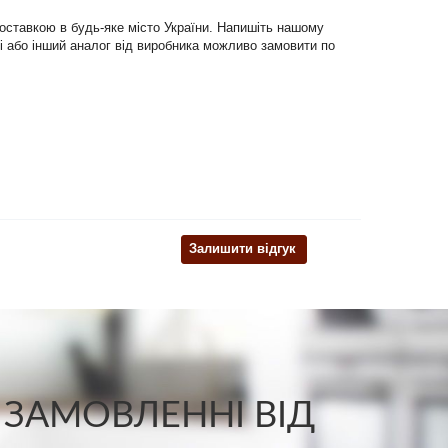
доставкою в будь-яке місто України. Напишіть нашому
блі або інший аналог від виробника можливо замовити по
Залишити відгук
 ЗАМОВЛЕННІ ВІД