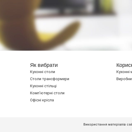
Як вибрати
Корис
Кухонні столи
Кухонні 
Cтоли трансформери
Виробни
Кухонні стільці
Комп'ютерні столи
Офісні крісла
Використання матеріалів сай