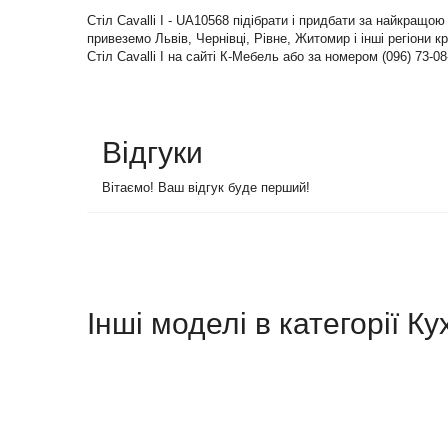
Стіл Cavalli I - UA10568 підібрати і придбати за найкращ
привеземо Львів, Чернівці, Рівне, Житомир і інші регіони к
Стіл Cavalli I на сайті К-Мебель або за номером (096) 73-08
Відгуки
Вітаємо! Ваш відгук буде перший!
Інші моделі в категорії Ку