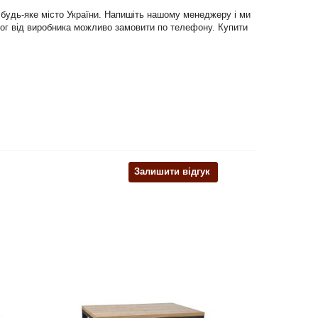
в будь-яке місто України. Напишіть нашому менеджеру і ми
налог від виробника можливо замовити по телефону. Купити
Залишити відгук