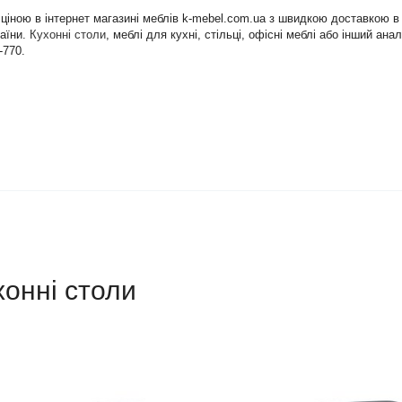
ою ціною в інтернет магазині меблів k-mebel.com.ua з швидкою доставкою 
раїни.
Кухонні столи
, меблі для кухні, стільці, офісні меблі або інший а
-770.
хонні столи