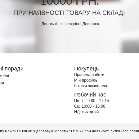
10000 ГРН.
ПРИ НАЯВНОСТІ ТОВАРУ НА СКЛАДІ
Детальніше на сторінці
Доставка
ні поради
Покупець
Правила работи
меблі
Мій профіль
ки
Історія замовлень
Робочий час
Пн-Пт:
9:00 - 17:15
Сб:
10:00 - 13:00
НД:
вихідний
ту можливо тільки з дозволу К-Мебель™ і тільки при наявності активного пос