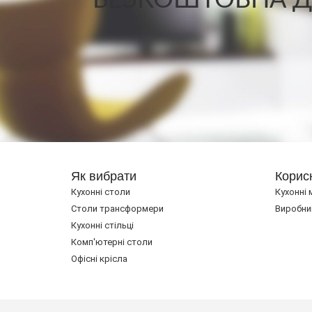
БЕЗКОШТОВНА ДО
Як вибрати
Корис
Кухонні столи
Кухонні 
Cтоли трансформери
Виробни
Кухонні стільці
Комп'ютерні столи
Офісні крісла