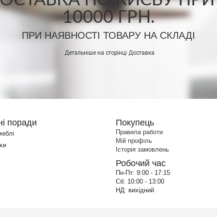
СТАВКА ПО КИЄВУ ПРИ
10000 ГРН.
ПРИ НАЯВНОСТІ ТОВАРУ НА СКЛАДІ
Детальніше на сторінці
Доставка
ні поради
Покупець
Правила работи
меблі
Мій профіль
ки
Історія замовлень
Робочий час
Пн-Пт:
9:00 - 17:15
Сб:
10:00 - 13:00
НД:
вихідний