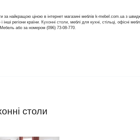
ати за найкращою ціною в інтернет магазині меблів k-mebel.com.ua з шви
і інші регіони країни.
Кухонні столи
, меблі для кухні, стільці, офісні ме
-Мебель або за номером (096) 73-08-770.
хонні столи