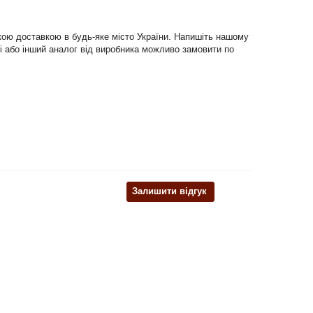
дкою доставкою в будь-яке місто України. Напишіть нашому
блі або інший аналог від виробника можливо замовити по
Залишити відгук