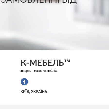
 ЗАМОВЛЕННІ ВІД
К-МЕБЕЛЬ™
Інтернет-магазин меблів
КИЇВ, УКРАЇНА