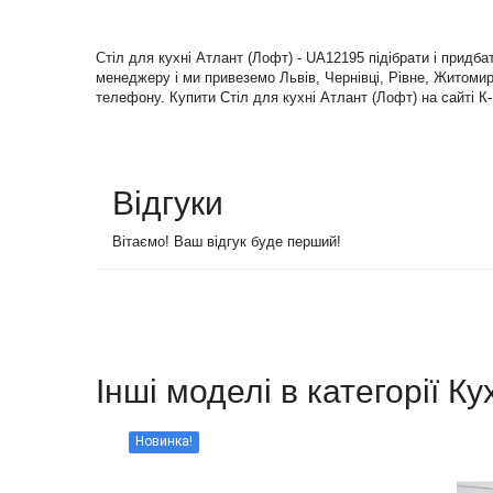
Стіл для кухні Атлант (Лофт) - UA12195 підібрати і придб
менеджеру і ми привеземо Львів, Чернівці, Рівне, Житомир 
телефону. Купити Стіл для кухні Атлант (Лофт) на сайті К
Відгуки
Вітаємо! Ваш відгук буде перший!
Інші моделі в категорії Ку
Новинка!