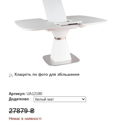
Клацніть по фото для збільшення
Артикул:
UA12190
Додатково
:
27879 ₴
Немає в наявності