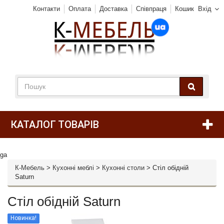
Контакти
Оплата
Доставка
Співпраця
Кошик
Вхід
КАТАЛОГ ТОВАРІВ
ga
К-Мебель
>
Кухонні меблі
>
Кухонні столи
>
Стіл обідній
Saturn
Стіл обідній Saturn
Новинка!