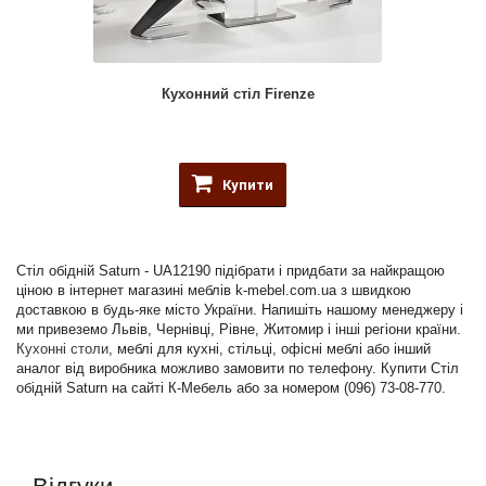
Кухонний стіл Firenze
Купити
Стіл обідній Saturn - UA12190 підібрати і придбати за найкращою
ціною в інтернет магазині меблів k-mebel.com.ua з швидкою
доставкою в будь-яке місто України. Напишіть нашому менеджеру і
ми привеземо Львів, Чернівці, Рівне, Житомир і інші регіони країни.
Кухонні столи
, меблі для кухні, стільці, офісні меблі або інший
аналог від виробника можливо замовити по телефону. Купити Стіл
обідній Saturn на сайті К-Мебель або за номером (096) 73-08-770.