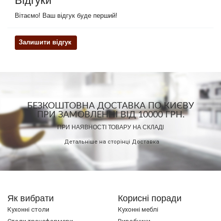
Відгуки
Вітаємо! Ваш відгук буде перший!
Залишити відгук
БЕЗКОШТОВНА ДОСТАВКА ПО КИЄВУ
ПРИ ЗАМОВЛЕННІ ВІД 10000 ГРН.
ПРИ НАЯВНОСТІ ТОВАРУ НА СКЛАДІ
Детальніше на сторінці
Доставка
Як вибрати
Корисні поради
Кухонні столи
Кухонні меблі