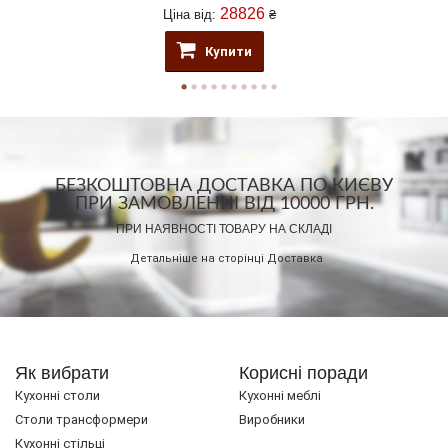
28826
Ціна від:
₴
Купити
БЕЗКОШТОВНА ДОСТАВКА ПО КИЄВУ
ПРИ ЗАМОВЛЕННІ ВІД 10000 ГРН.
ПРИ НАЯВНОСТІ ТОВАРУ НА СКЛАДІ
Детальніше на сторінці
Доставка
Як вибрати
Корисні поради
Кухонні столи
Кухонні меблі
Cтоли трансформери
Виробники
Кухонні стільці