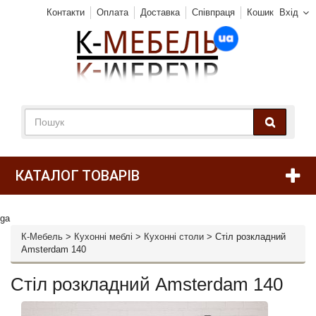
Контакти
Оплата
Доставка
Співпраця
Кошик
Вхід
КАТАЛОГ ТОВАРІВ
ga
К-Мебель
>
Кухонні меблі
>
Кухонні столи
>
Стіл розкладний
Amsterdam 140
Стіл розкладний Amsterdam 140