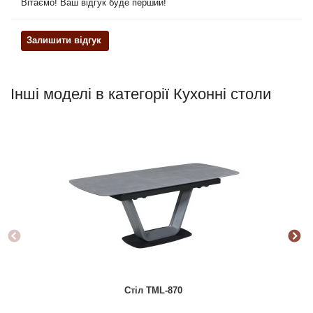
Вітаємо! Ваш відгук буде перший!
Залишити відгук
Інші моделі в категорії Кухонні столи
Стіл ТМL-870