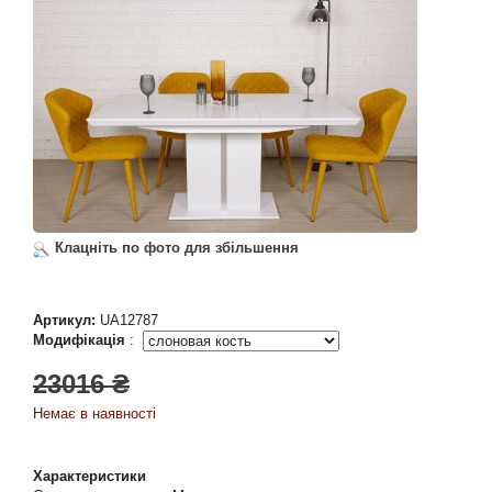
Клацніть по фото для збільшення
Артикул:
UA12787
Модифікація
:
23016 ₴
Немає в наявності
Характеристики