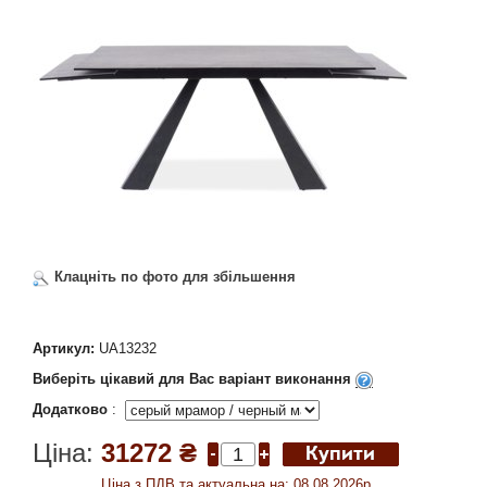
Клацніть по фото для збільшення
Артикул:
UA13232
Виберіть цікавий для Вас варіант виконання
Додатково
:
Ціна:
31272 ₴
Ціна з ПДВ та актуальна на: 08.08.2026р.