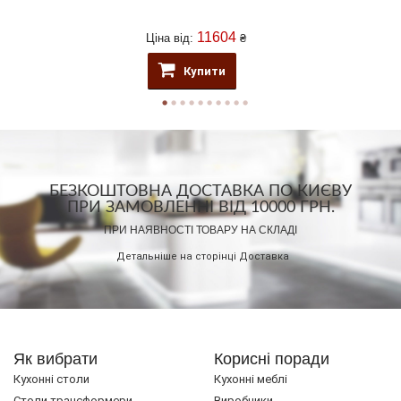
11604
Ціна від:
₴
Купити
БЕЗКОШТОВНА ДОСТАВКА ПО КИЄВУ
ПРИ ЗАМОВЛЕННІ ВІД 10000 ГРН.
ПРИ НАЯВНОСТІ ТОВАРУ НА СКЛАДІ
Детальніше на сторінці
Доставка
Як вибрати
Корисні поради
Кухонні столи
Кухонні меблі
Cтоли трансформери
Виробники