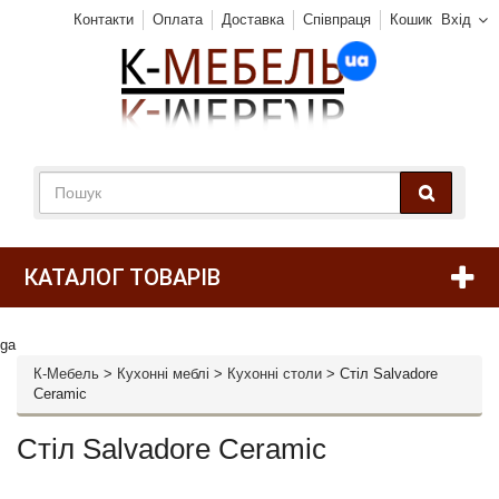
Контакти
Оплата
Доставка
Співпраця
Кошик
Вхід
КАТАЛОГ ТОВАРІВ
ga
К-Мебель
>
Кухонні меблі
>
Кухонні столи
>
Стіл Salvadore
Ceramic
Стіл Salvadore Ceramic