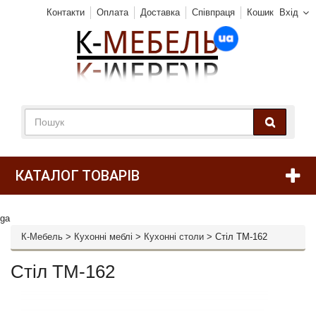
Контакти
Оплата
Доставка
Співпраця
Кошик
Вхід
КАТАЛОГ ТОВАРІВ
ga
К-Мебель
>
Кухонні меблі
>
Кухонні столи
>
Стіл TM-162
Стіл TM-162