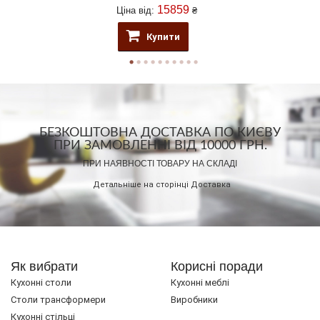
15859
Ціна від:
₴
Купити
БЕЗКОШТОВНА ДОСТАВКА ПО КИЄВУ
ПРИ ЗАМОВЛЕННІ ВІД 10000 ГРН.
ПРИ НАЯВНОСТІ ТОВАРУ НА СКЛАДІ
Детальніше на сторінці
Доставка
Як вибрати
Корисні поради
Кухонні столи
Кухонні меблі
Cтоли трансформери
Виробники
Кухонні стільці