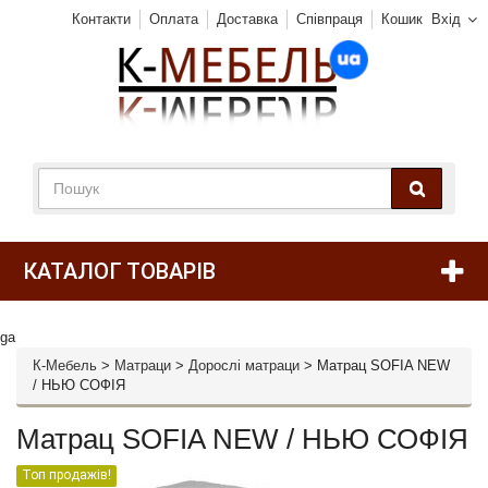
Контакти
Оплата
Доставка
Співпраця
Кошик
Вхід
КАТАЛОГ ТОВАРІВ
ga
К-Мебель
>
Матраци
>
Дорослі матраци
>
Матрац SOFIA NEW
/ НЬЮ СОФІЯ
Матрац SOFIA NEW / НЬЮ СОФІЯ
Топ продажів!