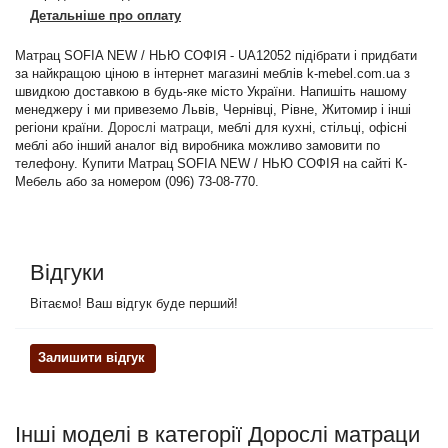
Детальніше про оплату
Матрац SOFIA NEW / НЬЮ СОФІЯ - UA12052 підібрати і придбати
за найкращою ціною в інтернет магазині меблів k-mebel.com.ua з
швидкою доставкою в будь-яке місто України. Напишіть нашому
менеджеру і ми привеземо Львів, Чернівці, Рівне, Житомир і інші
регіони країни.
Дорослі матраци
, меблі для кухні, стільці, офісні
меблі або інший аналог від виробника можливо замовити по
телефону. Купити Матрац SOFIA NEW / НЬЮ СОФІЯ на сайті К-
Мебель або за номером (096) 73-08-770.
Відгуки
Вітаємо! Ваш відгук буде перший!
Залишити відгук
Інші моделі в категорії Дорослі матраци