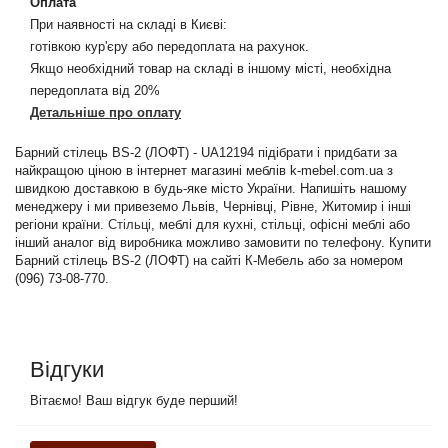
Оплата
При наявності на складі в Києві:
готівкою кур'єру або передоплата на рахунок.
Якщо необхідний товар на складі в іншому місті, необхідна
передоплата від 20%
Детальніше про оплату
Барний стілець BS-2 (ЛОФТ) - UA12194 підібрати і придбати за
найкращою ціною в інтернет магазині меблів k-mebel.com.ua з
швидкою доставкою в будь-яке місто України. Напишіть нашому
менеджеру і ми привеземо Львів, Чернівці, Рівне, Житомир і інші
регіони країни.
Стільці
, меблі для кухні, стільці, офісні меблі або
інший аналог від виробника можливо замовити по телефону. Купити
Барний стілець BS-2 (ЛОФТ) на сайті К-Мебель або за номером
(096) 73-08-770.
Відгуки
Вітаємо! Ваш відгук буде перший!