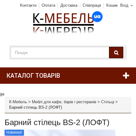
Контакти
Оплата
Доставка
Співпраця
Кошик
Вхід
КАТАЛОГ ТОВАРІВ
ga
К-Мебель
>
Меблі для кафе, барів і ресторанів
>
Стільці
>
Барний стілець BS-2 (ЛОФТ)
Барний стілець BS-2 (ЛОФТ)
Новинка!