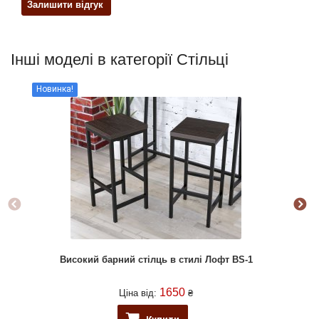
Залишити відгук
Інші моделі в категорії Стільці
Новинка!
Високий барний стілць в стилі Лофт BS-1
1650
Ціна від:
₴