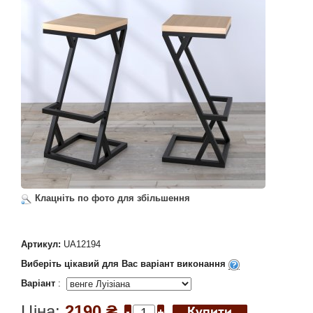
Клацніть по фото для збільшення
Артикул:
UA12194
Виберіть цікавий для Вас варіант виконання
Варіант
:
Ціна:
2190 ₴