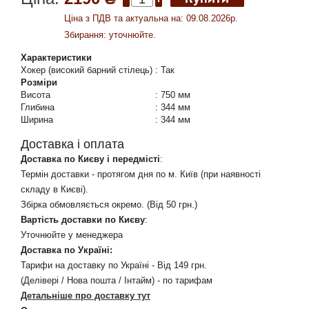
Ціна з ПДВ та актуальна на: 09.08.2026р.
Збирання: уточнюйте.
Характеристики
Хокер (високий барний стілець)
:
Так
Розміри
Висота
:
750 мм
Глибина
:
344 мм
Ширина
:
344 мм
Доставка і оплата
Доставка по Києву і передмісті
:
Термін доставки - протягом дня по м. Київ (при наявності
складу в Києві).
Збірка обмовляється окремо. (Від 50 грн.)
Вартість доставки по Києву
:
Уточнюйте у менеджера
Доставка по Україні:
Тарифи на доставку по Україні - Від 149 грн.
(Делівері / Нова пошта / Інтайм) - по тарифам
Детальніше про доставку тут