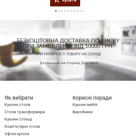
Купити
БЕЗКОШТОВНА ДОСТАВКА ПО КИЄВУ
ПРИ ЗАМОВЛЕННІ ВІД 10000 ГРН.
ПРИ НАЯВНОСТІ ТОВАРУ НА СКЛАДІ
Детальніше на сторінці
Доставка
Як вибрати
Корисні поради
Кухонні столи
Кухонні меблі
Cтоли трансформери
Виробники
Кухонні стільці
Комп'ютерні столи
Офісні крісла