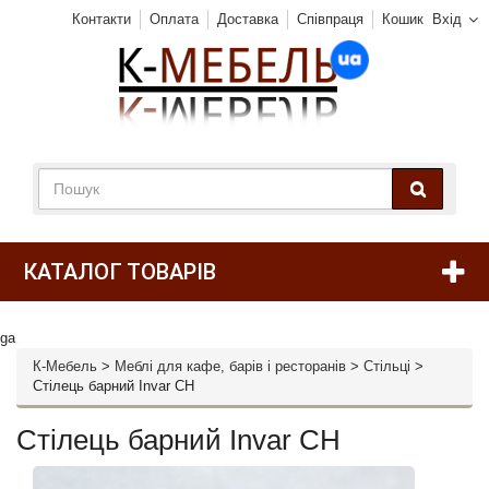
Контакти
Оплата
Доставка
Співпраця
Кошик
Вхід
КАТАЛОГ ТОВАРІВ
ga
К-Мебель
>
Меблі для кафе, барів і ресторанів
>
Стільці
>
Стілець барний Invar CH
Стілець барний Invar CH