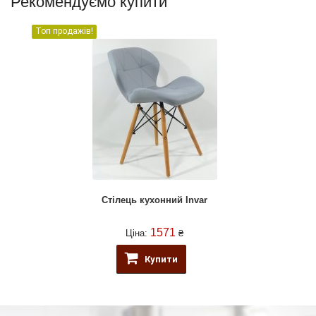
Рекомендуємо купити
Топ продажів!
Стілець кухонний Invar
1571
Ціна:
₴
Купити