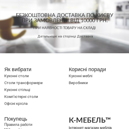
БЕЗКОШТОВНА ДОСТАВКА ПО КИЄВУ
ПРИ ЗАМОВЛЕННІ ВІД 10000 ГРН.
ПРИ НАЯВНОСТІ ТОВАРУ НА СКЛАДІ
Детальніше на сторінці
Доставка
Як вибрати
Корисні поради
Кухонні столи
Кухонні меблі
Cтоли трансформери
Виробники
Кухонні стільці
Комп'ютерні столи
Офісні крісла
Покупець
К-МЕБЕЛЬ™
Правила работи
Інтернет-магазин меблів