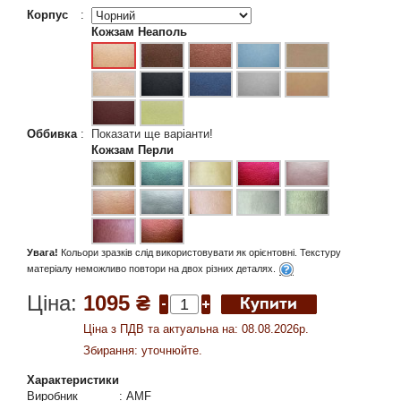
Корпус
:
Кожзам Неаполь
Оббивка
:
Показати ще варіанти!
Кожзам Перли
Увага!
Кольори зразків слід використовувати як орієнтовні. Текстуру
матеріалу неможливо повтори на двох різних деталях.
Ціна:
1095 ₴
Ціна з ПДВ та актуальна на: 08.08.2026р.
Збирання: уточнюйте.
Характеристики
Виробник
:
AMF