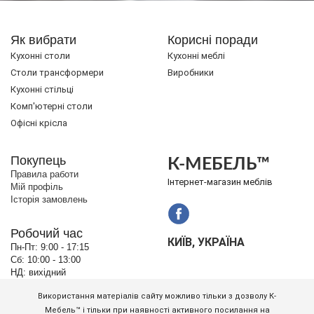
Як вибрати
Корисні поради
Кухонні столи
Кухонні меблі
Cтоли трансформери
Виробники
Кухонні стільці
Комп'ютерні столи
Офісні крісла
Покупець
К-МЕБЕЛЬ™
Правила работи
Інтернет-магазин меблів
Мій профіль
Історія замовлень
Робочий час
КИЇВ, УКРАЇНА
Пн-Пт:
9:00 - 17:15
Сб:
10:00 - 13:00
НД:
вихідний
Використання матеріалів сайту можливо тільки з дозволу К-
Мебель™ і тільки при наявності активного посилання на