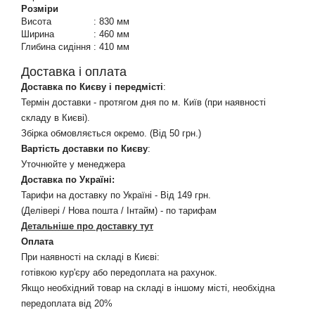
Розміри
Висота
:
830 мм
Ширина
:
460 мм
Глибина сидіння
:
410 мм
Доставка і оплата
Доставка по Києву і передмісті
:
Термін доставки - протягом дня по м. Київ (при наявності
складу в Києві).
Збірка обмовляється окремо. (Від 50 грн.)
Вартість доставки по Києву
:
Уточнюйте у менеджера
Доставка по Україні:
Тарифи на доставку по Україні - Від 149 грн.
(Делівері / Нова пошта / Інтайм) - по тарифам
Детальніше про доставку тут
Оплата
При наявності на складі в Києві:
готівкою кур'єру або передоплата на рахунок.
Якщо необхідний товар на складі в іншому місті, необхідна
передоплата від 20%