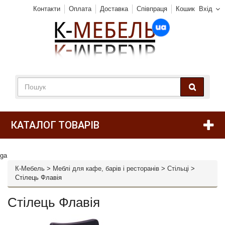
Контакти
Оплата
Доставка
Співпраця
Кошик
Вхід
КАТАЛОГ ТОВАРІВ
ga
К-Мебель
>
Меблі для кафе, барів і ресторанів
>
Стільці
>
Стілець Флавія
Стілець Флавія