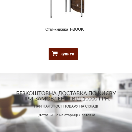
Стіл-книжка T-BOOK
Купити
БЕЗКОШТОВНА ДОСТАВКА ПО КИЄВУ
ПРИ ЗАМОВЛЕННІ ВІД 10000 ГРН.
ПРИ НАЯВНОСТІ ТОВАРУ НА СКЛАДІ
Детальніше на сторінці
Доставка