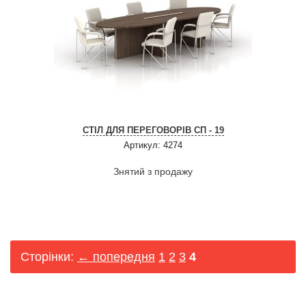
СТІЛ ДЛЯ ПЕРЕГОВОРІВ СП - 19
Артикул: 4274
Знятий з продажу
Сторінки:
← попередня
1
2
3
4