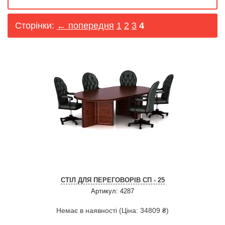
Сторінки:
← попередня
1
2
3
4
СТІЛ ДЛЯ ПЕРЕГОВОРІВ СП - 25
Артикул: 4287
Немає в наявності (Ціна: 34809 ₴)