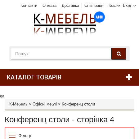
Контакти
Оплата
Доставка
Співпраця
Кошик
Вхід
КАТАЛОГ ТОВАРІВ
ga
К-Мебель
>
Офісні меблі
>
Конференц столи
Конференц столи - сторінка 4
Фільтр