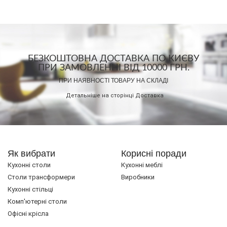
БЕЗКОШТОВНА ДОСТАВКА ПО КИЄВУ
ПРИ ЗАМОВЛЕННІ ВІД 10000 ГРН.
ПРИ НАЯВНОСТІ ТОВАРУ НА СКЛАДІ
Детальніше на сторінці
Доставка
Як вибрати
Корисні поради
Кухонні столи
Кухонні меблі
Cтоли трансформери
Виробники
Кухонні стільці
Комп'ютерні столи
Офісні крісла