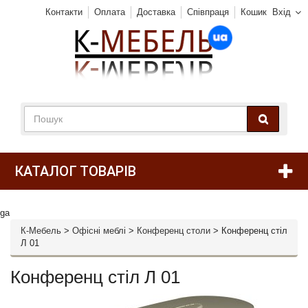
Контакти
Оплата
Доставка
Співпраця
Кошик
Вхід
КАТАЛОГ ТОВАРІВ
ga
К-Мебель
>
Офісні меблі
>
Конференц столи
>
Конференц стіл
Л 01
Конференц стіл Л 01