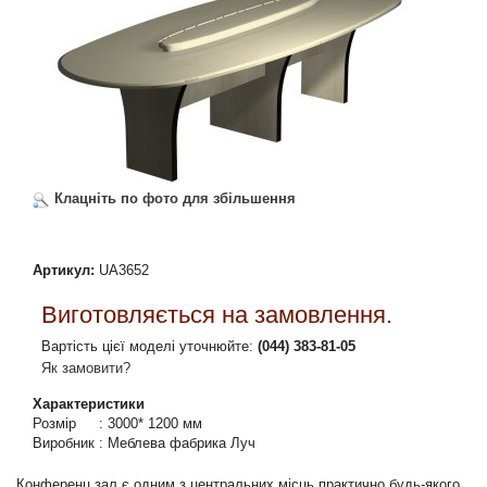
Клацніть по фото для збільшення
Артикул:
UA3652
Виготовляється на замовлення.
Вартість цієї моделі уточнюйте:
(044) 383-81-05
Як замовити?
Характеристики
Розмір
:
3000* 1200 мм
Виробник
:
Меблева фабрика Луч
Конференц зал є одним з центральних місць практично будь-якого