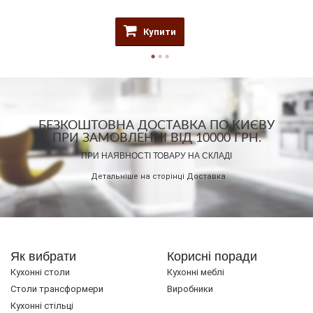
Купити
БЕЗКОШТОВНА ДОСТАВКА ПО КИЄВУ
ПРИ ЗАМОВЛЕННІ ВІД 10000 ГРН.
ПРИ НАЯВНОСТІ ТОВАРУ НА СКЛАДІ
Детальніше на сторінці
Доставка
Як вибрати
Корисні поради
Кухонні столи
Кухонні меблі
Cтоли трансформери
Виробники
Кухонні стільці