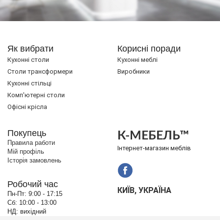
Як вибрати
Корисні поради
Кухонні столи
Кухонні меблі
Cтоли трансформери
Виробники
Кухонні стільці
Комп'ютерні столи
Офісні крісла
Покупець
К-МЕБЕЛЬ™
Правила работи
Інтернет-магазин меблів
Мій профіль
Історія замовлень
Робочий час
КИЇВ, УКРАЇНА
Пн-Пт:
9:00 - 17:15
Сб:
10:00 - 13:00
НД:
вихідний