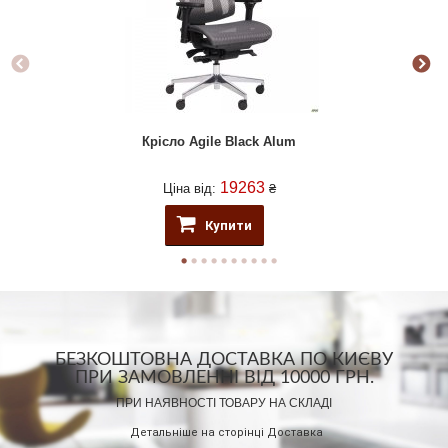
Крісло Agile Black Alum
19263
Ціна від:
₴
Купити
БЕЗКОШТОВНА ДОСТАВКА ПО КИЄВУ
ПРИ ЗАМОВЛЕННІ ВІД 10000 ГРН.
ПРИ НАЯВНОСТІ ТОВАРУ НА СКЛАДІ
Детальніше на сторінці
Доставка