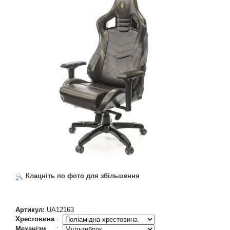
Клацніть по фото для збільшення
Артикул:
UA12163
Хрестовина
:
Механізм
: