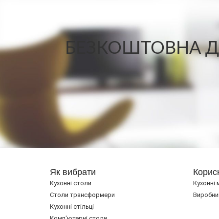
БЕЗКОШТОВНА ДО
Як вибрати
Корис
Кухонні столи
Кухонні 
Cтоли трансформери
Виробни
Кухонні стільці
Комп'ютерні столи