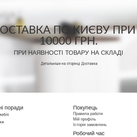
СТАВКА ПО КИЄВУ ПРИ
10000 ГРН.
ПРИ НАЯВНОСТІ ТОВАРУ НА СКЛАДІ
Детальніше на сторінці
Доставка
ні поради
Покупець
Правила работи
меблі
Мій профіль
ки
Історія замовлень
Робочий час