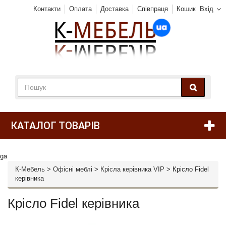
Контакти
Оплата
Доставка
Співпраця
Кошик
Вхід
КАТАЛОГ ТОВАРІВ
ga
К-Мебель
>
Офісні меблі
>
Крісла керівника VIP
>
Крісло Fidel
керівника
Крісло Fidel керівника