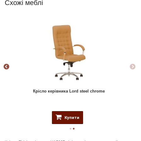
Схожі меблі
Крісло керівника Lord steel chrome
Купити