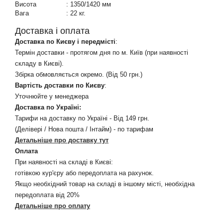
Висота
:
1350/1420 мм
Вага
:
22 кг.
Доставка і оплата
Доставка по Києву і передмісті
:
Термін доставки - протягом дня по м. Київ (при наявності
складу в Києві).
Збірка обмовляється окремо. (Від 50 грн.)
Вартість доставки по Києву
:
Уточнюйте у менеджера
Доставка по Україні:
Тарифи на доставку по Україні - Від 149 грн.
(Делівері / Нова пошта / Інтайм) - по тарифам
Детальніше про доставку тут
Оплата
При наявності на складі в Києві:
готівкою кур'єру або передоплата на рахунок.
Якщо необхідний товар на складі в іншому місті, необхідна
передоплата від 20%
Детальніше про оплату