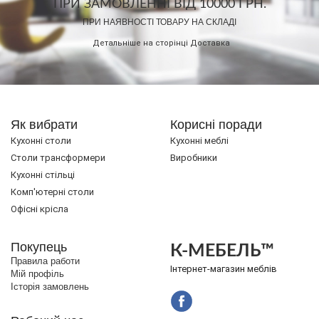
ПРИ ЗАМОВЛЕННІ ВІД 10000 ГРН.
ПРИ НАЯВНОСТІ ТОВАРУ НА СКЛАДІ
Детальніше на сторінці
Доставка
Як вибрати
Корисні поради
Кухонні столи
Кухонні меблі
Cтоли трансформери
Виробники
Кухонні стільці
Комп'ютерні столи
Офісні крісла
Покупець
К-МЕБЕЛЬ™
Правила работи
Інтернет-магазин меблів
Мій профіль
Історія замовлень