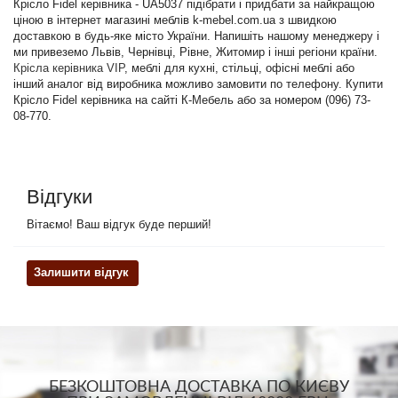
Крісло Fidel керівника - UA5037 підібрати і придбати за найкращою
ціною в інтернет магазині меблів k-mebel.com.ua з швидкою
доставкою в будь-яке місто України. Напишіть нашому менеджеру і
ми привеземо Львів, Чернівці, Рівне, Житомир і інші регіони країни.
Крісла керівника VIP
, меблі для кухні, стільці, офісні меблі або
інший аналог від виробника можливо замовити по телефону. Купити
Крісло Fidel керівника на сайті К-Мебель або за номером (096) 73-
08-770.
Відгуки
Вітаємо! Ваш відгук буде перший!
Залишити відгук
БЕЗКОШТОВНА ДОСТАВКА ПО КИЄВУ