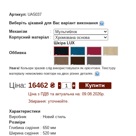
Артикул:
UA5037
Виберіть цікавий для Вас варіант виконання
Механізм
:
Корпусний матеріал
:
Шкіра LUX
Оббивка
:
Увага!
Кольори зразків слід використовувати як орієнтовні. Текстуру
матеріалу неможливо повтори на двох різних деталях.
Ціна:
16462 ₴
Ціна з ПДВ та актуальна на: 09.08.2026р.
Збирання: уточнюйте.
Характеристики
Виробник
:
Новий стиль
Розміри
Глибина сидіння
:
650 мм
Ширина сидіння
:
520 мм