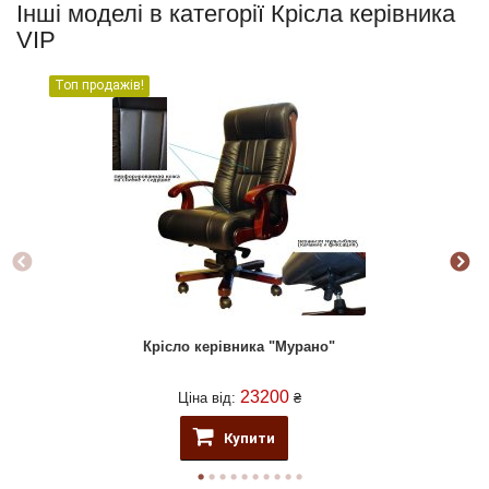
Інші моделі в категорії Крісла керівника
VIP
Топ продажів!
Крісло керівника "Мурано"
23200
Ціна від:
₴
Купити