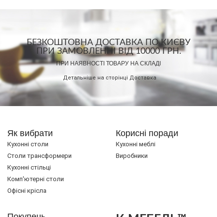
БЕЗКОШТОВНА ДОСТАВКА ПО КИЄВУ
ПРИ ЗАМОВЛЕННІ ВІД 10000 ГРН.
ПРИ НАЯВНОСТІ ТОВАРУ НА СКЛАДІ
Детальніше на сторінці
Доставка
Як вибрати
Корисні поради
Кухонні столи
Кухонні меблі
Cтоли трансформери
Виробники
Кухонні стільці
Комп'ютерні столи
Офісні крісла
Покупець