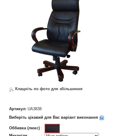
Клацніть по фото для збільшення
Артикул:
UA3838
Виберіть цікавий для Вас варіант виконання
Оббивка (люкс)
:
Механізм
: