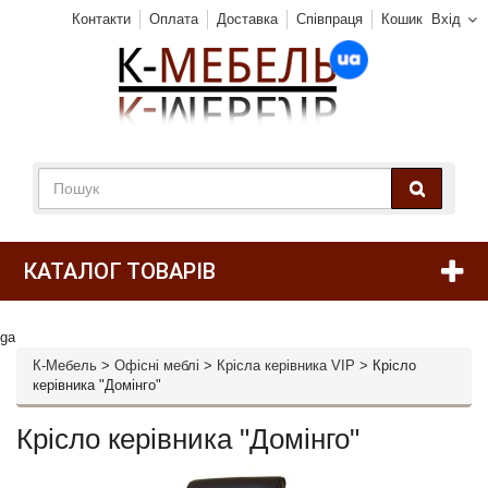
Контакти
Оплата
Доставка
Співпраця
Кошик
Вхід
КАТАЛОГ ТОВАРІВ
ga
К-Мебель
>
Офісні меблі
>
Крісла керівника VIP
>
Крісло
керівника "Домінго"
Крісло керівника "Домінго"