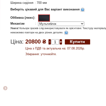
Ширина сидіння
:
700 мм
Виберіть цікавий для Вас варіант виконання
Оббивка (люкс)
:
Механізм
:
Увага!
Кольори зразків слід використовувати як орієнтовні. Текстуру матеріал
неможливо повтори на двох різних деталях.
Ціна:
20800 ₴
Ціна з ПДВ та актуальна на: 07.08.2026р.
Збирання: уточнюйте.