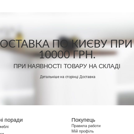
СТАВКА ПО КИЄВУ ПРИ
10000 ГРН.
ПРИ НАЯВНОСТІ ТОВАРУ НА СКЛАДІ
Детальніше на сторінці
Доставка
ні поради
Покупець
Правила работи
меблі
Мій профіль
ки