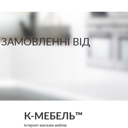
 ЗАМОВЛЕННІ ВІД
К-МЕБЕЛЬ™
Інтернет-магазин меблів