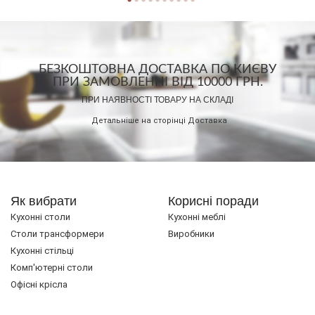
БЕЗКОШТОВНА ДОСТАВКА ПО КИЄВУ
ПРИ ЗАМОВЛЕННІ ВІД 10000 ГРН.
ПРИ НАЯВНОСТІ ТОВАРУ НА СКЛАДІ
Детальніше на сторінці
Доставка
Як вибрати
Корисні поради
Кухонні столи
Кухонні меблі
Cтоли трансформери
Виробники
Кухонні стільці
Комп'ютерні столи
Офісні крісла