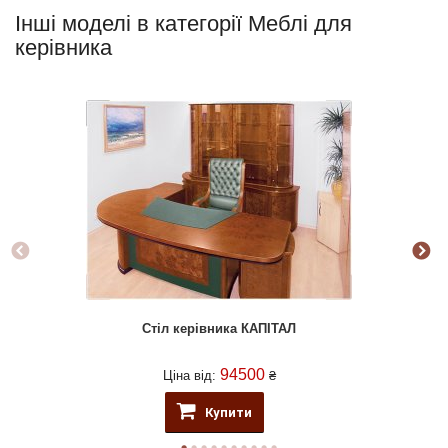
Інші моделі в категорії Меблі для
керівника
Стіл керівника КАПІТАЛ
94500
Ціна від:
₴
Купити