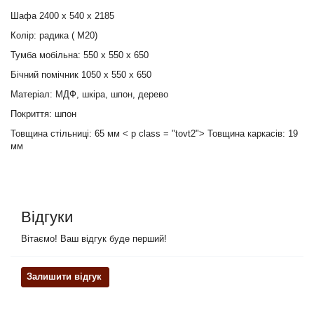
Шафа 2400 х 540 х 2185
Колір: радика ( М20)
Тумба мобільна: 550 х 550 х 650
Бічний помічник 1050 х 550 х 650
Матеріал: МДФ, шкіра, шпон, дерево
Покриття: шпон
Товщина стільниці: 65 мм
< p class = "tovt2"> Товщина каркасів: 19
мм
Відгуки
Вітаємо! Ваш відгук буде перший!
Залишити відгук