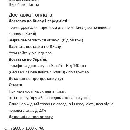
Виробник
:
Китай
Доставка і оплата
Доставка по Києву і передмісті
:
Термін доставки - протягом дня по м. Київ (при наявності
складу в Києві).
Збірка обмовляється окремо. (Від 50 грн.)
Вартість доставки по Києву
:
Уточнюйте у менеджера
Доставка по Україні:
Тарифи на доставку по Україні - Від 149 грн.
(Делівері / Нова пошта / Інтайм) - по тарифам
Детальніше про доставку тут
Оплата
При наявності на складі в Києві:
готівкою кур'єру або передоплата на рахунок.
Якщо необхідний товар на складі в іншому місті, необхідна
передоплата від 20%
Детальніше про оплату
Стіл 2600 х 1000 х 760