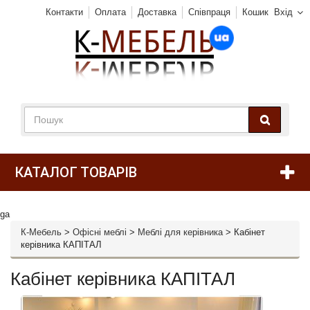
Контакти
Оплата
Доставка
Співпраця
Кошик
Вхід
КАТАЛОГ ТОВАРІВ
ga
К-Мебель
>
Офісні меблі
>
Меблі для керівника
>
Кабінет
керівника КАПІТАЛ
Кабінет керівника КАПІТАЛ