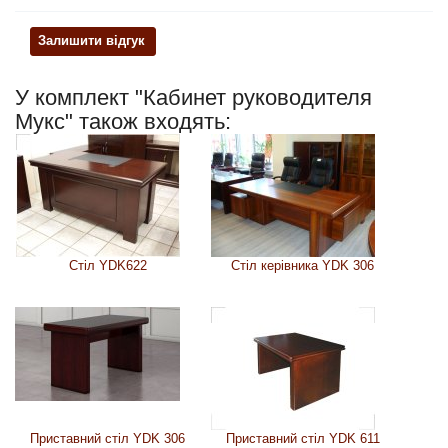
Залишити відгук
У комплект "Кабинет руководителя
Мукс" також входять:
Стіл YDK622
Стіл керівника YDK 306
Приставний стіл YDK 306
Приставний стіл YDK 611