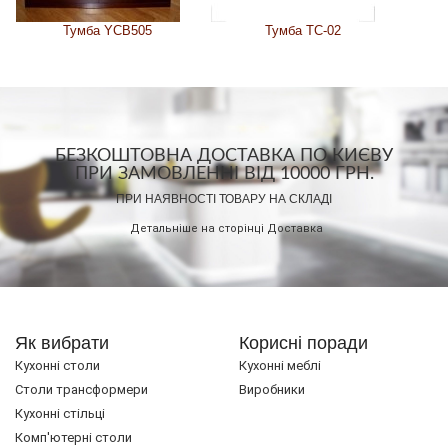
Тумба YCB505
Тумба ТС-02
БЕЗКОШТОВНА ДОСТАВКА ПО КИЄВУ
ПРИ ЗАМОВЛЕННІ ВІД 10000 ГРН.
ПРИ НАЯВНОСТІ ТОВАРУ НА СКЛАДІ
Детальніше на сторінці
Доставка
Як вибрати
Корисні поради
Кухонні столи
Кухонні меблі
Cтоли трансформери
Виробники
Кухонні стільці
Комп'ютерні столи