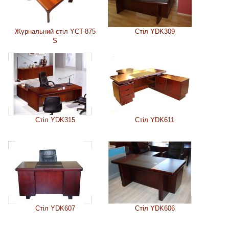
Журнальний стіл YCT-875
Стіл YDK309
S
Стіл YDK315
Стіл YDK611
Стіл YDK607
Стіл YDK606