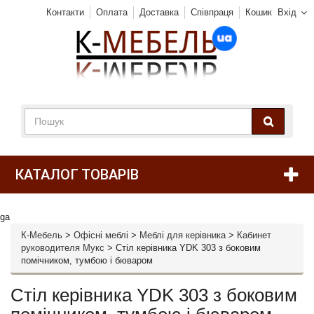
Контакти
Оплата
Доставка
Співпраця
Кошик
Вхід
КАТАЛОГ ТОВАРІВ
ga
К-Мебель
>
Офісні меблі
>
Меблі для керівника
>
Кабинет
руководителя Мукс
>
Стіл керівника YDK 303 з боковим
помічником, тумбою і бюваром
Стіл керівника YDK 303 з боковим