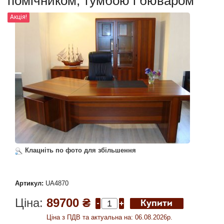
помічником, тумбою і бюваром
Акція!
Клацніть по фото для збільшення
Артикул:
UA4870
Ціна:
89700 ₴
Ціна з ПДВ та актуальна на: 06.08.2026р.