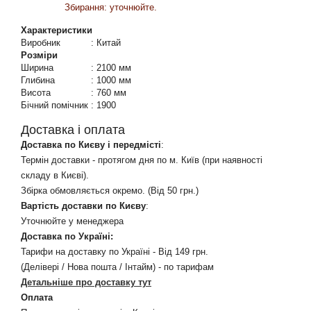
Збирання: уточнюйте.
Характеристики
Виробник
:
Китай
Розміри
Ширина
:
2100 мм
Глибина
:
1000 мм
Висота
:
760 мм
Бічний помічник
:
1900
Доставка і оплата
Доставка по Києву і передмісті
:
Термін доставки - протягом дня по м. Київ (при наявності
складу в Києві).
Збірка обмовляється окремо. (Від 50 грн.)
Вартість доставки по Києву
:
Уточнюйте у менеджера
Доставка по Україні:
Тарифи на доставку по Україні - Від 149 грн.
(Делівері / Нова пошта / Інтайм) - по тарифам
Детальніше про доставку тут
Оплата