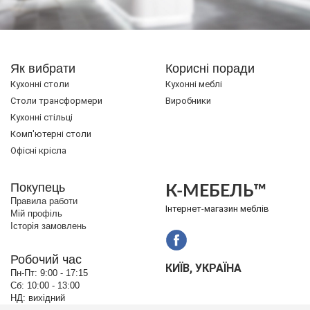
Як вибрати
Корисні поради
Кухонні столи
Кухонні меблі
Cтоли трансформери
Виробники
Кухонні стільці
Комп'ютерні столи
Офісні крісла
Покупець
К-МЕБЕЛЬ™
Правила работи
Інтернет-магазин меблів
Мій профіль
Історія замовлень
Робочий час
КИЇВ, УКРАЇНА
Пн-Пт:
9:00 - 17:15
Сб:
10:00 - 13:00
НД:
вихідний