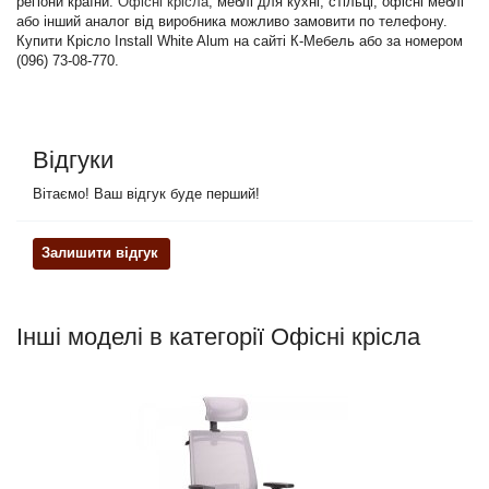
регіони країни.
Офісні крісла
, меблі для кухні, стільці, офісні меблі
або інший аналог від виробника можливо замовити по телефону.
Купити Крісло Install White Alum на сайті К-Мебель або за номером
(096) 73-08-770.
Відгуки
Вітаємо! Ваш відгук буде перший!
Залишити відгук
Інші моделі в категорії Офісні крісла