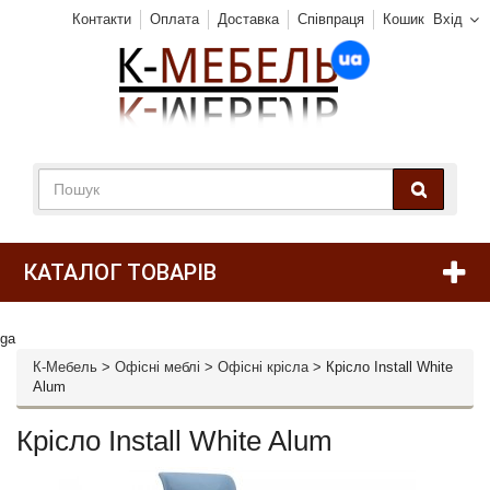
Контакти
Оплата
Доставка
Співпраця
Кошик
Вхід
КАТАЛОГ ТОВАРІВ
ga
К-Мебель
>
Офісні меблі
>
Офісні крісла
>
Крісло Install White
Alum
Крісло Install White Alum