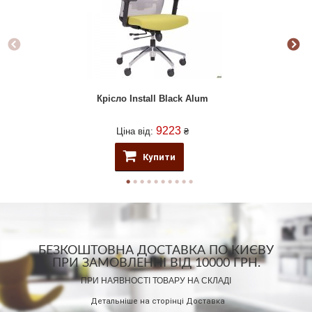
Крісло Install Black Alum
9223
Ціна від:
₴
Купити
БЕЗКОШТОВНА ДОСТАВКА ПО КИЄВУ
ПРИ ЗАМОВЛЕННІ ВІД 10000 ГРН.
ПРИ НАЯВНОСТІ ТОВАРУ НА СКЛАДІ
Детальніше на сторінці
Доставка