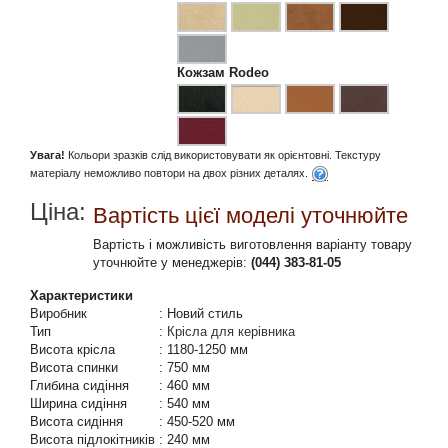
Кожзам Rodeo
Увага!
Кольори зразків слід використовувати як орієнтовні. Текстуру
матеріалу неможливо повтори на двох різних деталях.
Ціна:
Вартість цієї моделі уточнюйте
Вартість і можливість виготовлення варіанту товару
уточнюйте у менеджерів:
(044) 383-81-05
Характеристики
Виробник
:
Новий стиль
Тип
:
Крісла для керівника
Висота крісла
:
1180-1250 мм
Висота спинки
:
750 мм
Глибина сидіння
:
460 мм
Ширина сидіння
:
540 мм
Висота сидіння
:
450-520 мм
Висота підлокітників
:
240 мм