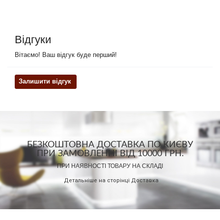
Відгуки
Вітаємо! Ваш відгук буде перший!
Залишити відгук
БЕЗКОШТОВНА ДОСТАВКА ПО КИЄВУ
ПРИ ЗАМОВЛЕННІ ВІД 10000 ГРН.
ПРИ НАЯВНОСТІ ТОВАРУ НА СКЛАДІ
Детальніше на сторінці
Доставка