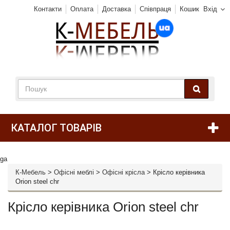
Контакти
Оплата
Доставка
Співпраця
Кошик
Вхід
КАТАЛОГ ТОВАРІВ
ga
К-Мебель
>
Офісні меблі
>
Офісні крісла
>
Крісло керівника
Orion steel chr
Крісло керівника Orion steel chr