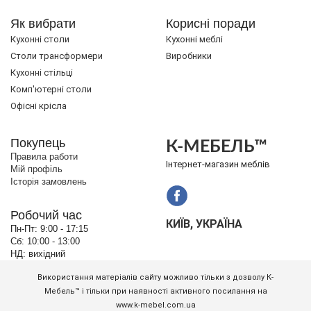
Як вибрати
Корисні поради
Кухонні столи
Кухонні меблі
Cтоли трансформери
Виробники
Кухонні стільці
Комп'ютерні столи
Офісні крісла
Покупець
К-МЕБЕЛЬ™
Правила работи
Інтернет-магазин меблів
Мій профіль
Історія замовлень
Робочий час
КИЇВ, УКРАЇНА
Пн-Пт:
9:00 - 17:15
Сб:
10:00 - 13:00
НД:
вихідний
Використання матеріалів сайту можливо тільки з дозволу К-
Мебель™ і тільки при наявності активного посилання на
www.k-mebel.com.ua