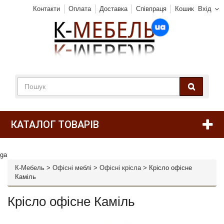
Контакти
Оплата
Доставка
Співпраця
Кошик
Вхід
КАТАЛОГ ТОВАРІВ
ga
К-Мебель
>
Офісні меблі
>
Офісні крісла
>
Крісло офісне
Каміль
Крісло офісне Каміль