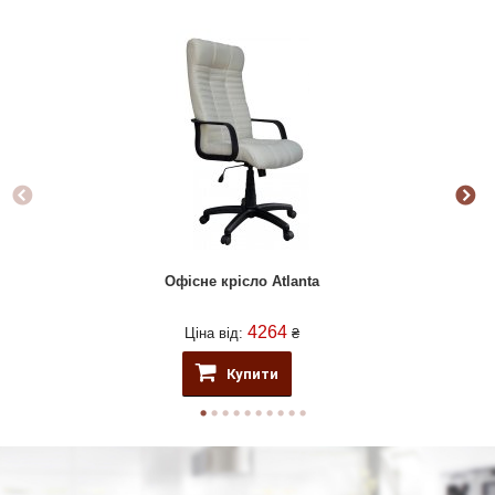
Офісне крісло Atlanta
4264
Ціна від:
₴
Купити