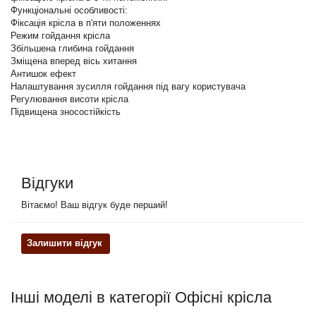
Функціональні особливості:
Фіксація крісла в п'яти положеннях
Режим гойдання крісла
Збільшена глибина гойдання
Зміщена вперед вісь хитання
Антишок ефект
Налаштування зусилля гойдання під вагу користувача
Регулювання висоти крісла
Підвищена зносостійкість
Відгуки
Вітаємо! Ваш відгук буде перший!
Залишити відгук
Інші моделі в категорії Офісні крісла