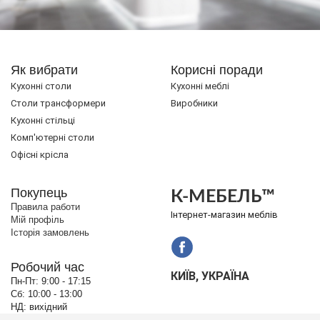
Як вибрати
Корисні поради
Кухонні столи
Кухонні меблі
Cтоли трансформери
Виробники
Кухонні стільці
Комп'ютерні столи
Офісні крісла
Покупець
К-МЕБЕЛЬ™
Правила работи
Інтернет-магазин меблів
Мій профіль
Історія замовлень
Робочий час
КИЇВ, УКРАЇНА
Пн-Пт:
9:00 - 17:15
Сб:
10:00 - 13:00
НД:
вихідний