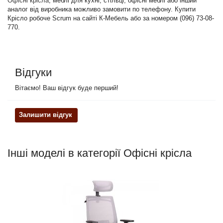
Офісні крісла
, меблі для кухні, стільці, офісні меблі або інший
аналог від виробника можливо замовити по телефону. Купити
Крісло робоче Scrum на сайті К-Мебель або за номером (096) 73-08-
770.
Відгуки
Вітаємо! Ваш відгук буде перший!
Залишити відгук
Інші моделі в категорії Офісні крісла