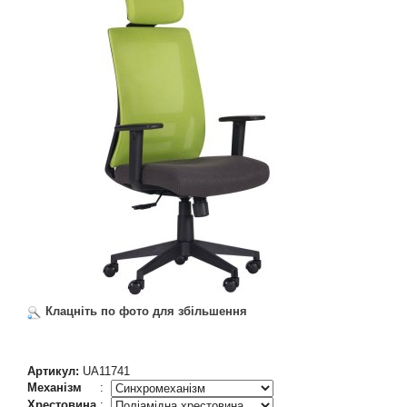
Клацніть по фото для збільшення
Артикул:
UA11741
Механізм
:
Хрестовина
: