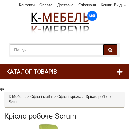
Контакти
Оплата
Доставка
Співпраця
Кошик
Вхід
КАТАЛОГ ТОВАРІВ
ga
К-Мебель
>
Офісні меблі
>
Офісні крісла
>
Крісло робоче
Scrum
Крісло робоче Scrum