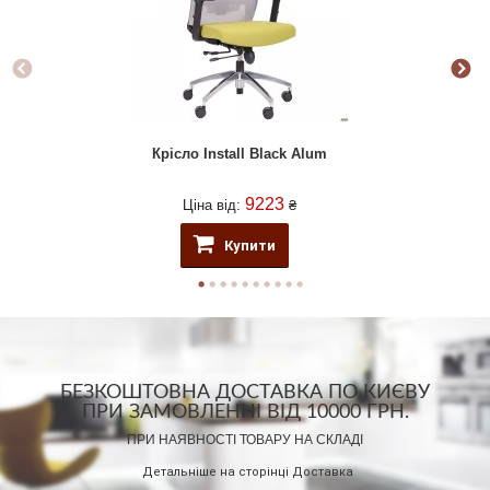
Крісло Install Black Alum
9223
Ціна від:
₴
Купити
БЕЗКОШТОВНА ДОСТАВКА ПО КИЄВУ
ПРИ ЗАМОВЛЕННІ ВІД 10000 ГРН.
ПРИ НАЯВНОСТІ ТОВАРУ НА СКЛАДІ
Детальніше на сторінці
Доставка