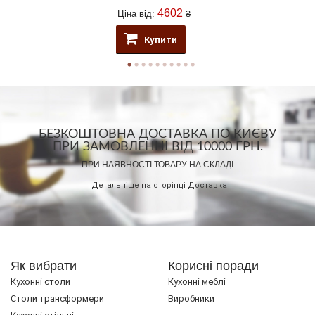
4602
Ціна від:
₴
Купити
БЕЗКОШТОВНА ДОСТАВКА ПО КИЄВУ
ПРИ ЗАМОВЛЕННІ ВІД 10000 ГРН.
ПРИ НАЯВНОСТІ ТОВАРУ НА СКЛАДІ
Детальніше на сторінці
Доставка
Як вибрати
Корисні поради
Кухонні столи
Кухонні меблі
Cтоли трансформери
Виробники