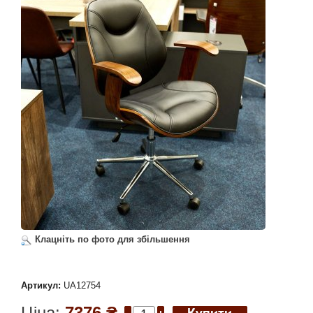
Клацніть по фото для збільшення
Артикул:
UA12754
Ціна:
7376 ₴