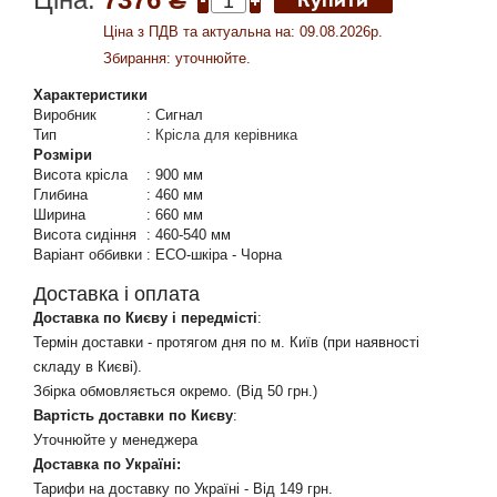
Ціна з ПДВ та актуальна на: 09.08.2026р.
Збирання: уточнюйте.
Характеристики
Виробник
:
Сигнал
Тип
:
Крісла для керівника
Розміри
Висота крісла
:
900 мм
Глибина
:
460 мм
Ширина
:
660 мм
Висота сидіння
:
460-540 мм
Варіант оббивки
:
ECO-шкіра - Чорна
Доставка і оплата
Доставка по Києву і передмісті
:
Термін доставки - протягом дня по м. Київ (при наявності
складу в Києві).
Збірка обмовляється окремо. (Від 50 грн.)
Вартість доставки по Києву
:
Уточнюйте у менеджера
Доставка по Україні:
Тарифи на доставку по Україні - Від 149 грн.