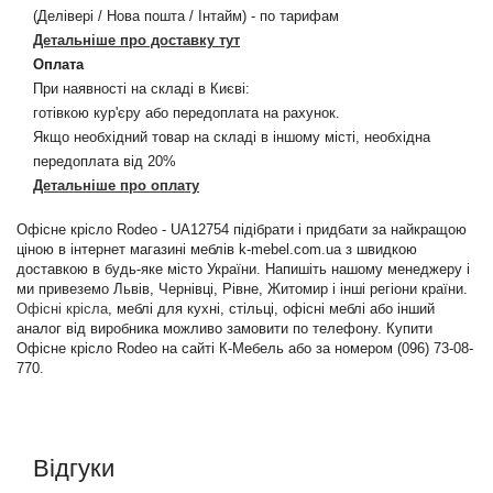
(Делівері / Нова пошта / Інтайм) - по тарифам
Детальніше про доставку тут
Оплата
При наявності на складі в Києві:
готівкою кур'єру або передоплата на рахунок.
Якщо необхідний товар на складі в іншому місті, необхідна
передоплата від 20%
Детальніше про оплату
Офісне крісло Rodeo - UA12754 підібрати і придбати за найкращою
ціною в інтернет магазині меблів k-mebel.com.ua з швидкою
доставкою в будь-яке місто України. Напишіть нашому менеджеру і
ми привеземо Львів, Чернівці, Рівне, Житомир і інші регіони країни.
Офісні крісла
, меблі для кухні, стільці, офісні меблі або інший
аналог від виробника можливо замовити по телефону. Купити
Офісне крісло Rodeo на сайті К-Мебель або за номером (096) 73-08-
770.
Відгуки