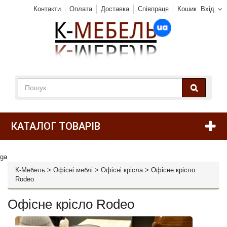
Контакти
Оплата
Доставка
Співпраця
Кошик
Вхід
КАТАЛОГ ТОВАРІВ
ga
К-Мебель
>
Офісні меблі
>
Офісні крісла
>
Офісне крісло
Rodeo
Офісне крісло Rodeo