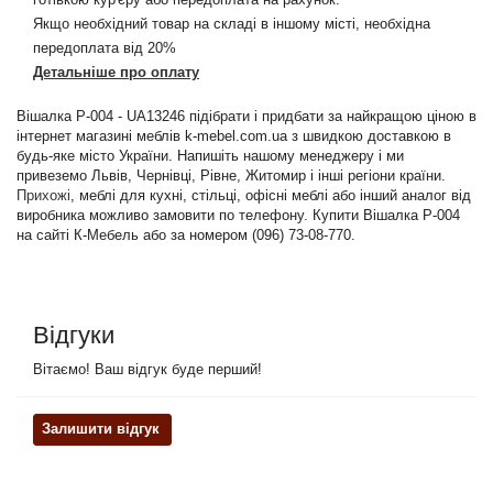
Якщо необхідний товар на складі в іншому місті, необхідна
передоплата від 20%
Детальніше про оплату
Вішалка P-004 - UA13246 підібрати і придбати за найкращою ціною в
інтернет магазині меблів k-mebel.com.ua з швидкою доставкою в
будь-яке місто України. Напишіть нашому менеджеру і ми
привеземо Львів, Чернівці, Рівне, Житомир і інші регіони країни.
Прихожі
, меблі для кухні, стільці, офісні меблі або інший аналог від
виробника можливо замовити по телефону. Купити Вішалка P-004
на сайті К-Мебель або за номером (096) 73-08-770.
Відгуки
Вітаємо! Ваш відгук буде перший!
Залишити відгук