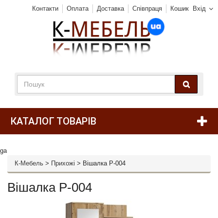
Контакти
Оплата
Доставка
Співпраця
Кошик
Вхід
КАТАЛОГ ТОВАРІВ
ga
К-Мебель
>
Прихожі
>
Вішалка P-004
Вішалка P-004