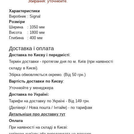
Збирання: уточнюйте.
Характеристики
Виробник
:
Signal
Розміри
Ширина
:
1050 мм
Висота
:
1800 мм
Глибина
:
400 мм
Доставка і оплата
Доставка по Києву і передмісті
:
Термін доставки - протягом дня по м. Київ (при наявності
складу в Києві).
Збірка обмовляється окремо. (Від 50 грн.)
Вартість доставки по Києву
:
Уточнюйте у менеджера
Доставка по Україні:
Тарифи на доставку по Україні - Від 149 грн.
(Делівері / Нова пошта / Інтайм) - по тарифам
Детальніше про доставку тут
Оплата
При наявності на складі в Києві:
готівкою кур'єру або передоплата на рахунок.