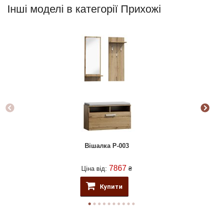
Інші моделі в категорії Прихожі
Вішалка P-003
7867
Ціна від:
₴
Купити