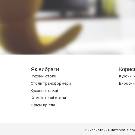
Як вибрати
Корис
Кухонні столи
Кухонні 
Cтоли трансформери
Виробни
Кухонні стільці
Комп'ютерні столи
Офісні крісла
Використання матеріалів сай