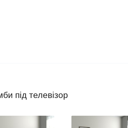
умби під телевізор