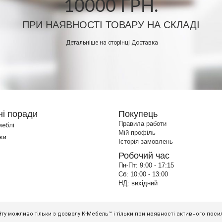
10000 ГРН.
ПРИ НАЯВНОСТІ ТОВАРУ НА СКЛАДІ
Детальніше на сторінці
Доставка
ні поради
Покупець
Правила работи
меблі
Мій профіль
ки
Історія замовлень
Робочий час
Пн-Пт:
9:00 - 17:15
Сб:
10:00 - 13:00
НД:
вихідний
ту можливо тільки з дозволу К-Мебель™ і тільки при наявності активного пос